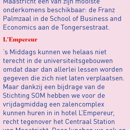
Maastricht één van zijn mooiste
onderkomens beschikbaar: de Franz
Palmzaal in de School of Business and
Economics aan de Tongersestraat.
L’Empereur
’s Middags kunnen we helaas niet
terecht in de universiteitsgebouwen
omdat daar dan allerlei lessen worden
gegeven die zich niet laten verplaatsen.
Maar dankzij een bijdrage van de
Stichting SOM hebben we voor de
vrijdagmiddag een zalencomplex
kunnen huren in in hotel L’Empereur,
recht tegenover het Centraal Station
van Maastricht. Daar lunchen we ook en