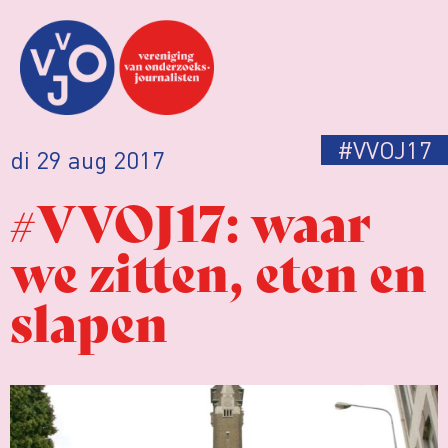
#VVOJ17
di 29 aug 2017
#VVOJ17: waar
we zitten, eten en
slapen