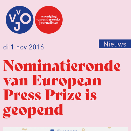
Nieuws
di 1 nov 2016
Nominatieronde
van European
Press Prize is
geopend