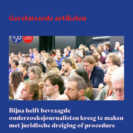
Gerelateerde artikelen
Bijna helft bevraagde
onderzoeksjournalisten kreeg te maken
met juridische dreiging of procedure