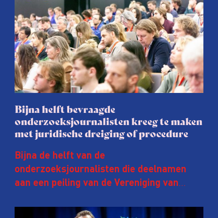
Bijna helft bevraagde
onderzoeksjournalisten kreeg te maken
met juridische dreiging of procedure
Bijna de helft van de
onderzoeksjournalisten die deelnamen
aan een peiling van de Vereniging van
Onderzoeksjournalisten (VVOJ) kreeg de
afgelopen twee jaar te maken met