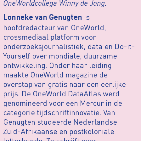
OneWorldcollega Winny de Jong.
is
Lonneke van Genugten
hoofdredacteur van OneWorld,
crossmediaal platform voor
onderzoeksjournalistiek, data en Do-it-
Yourself over mondiale, duurzame
ontwikkeling. Onder haar leiding
maakte OneWorld magazine de
overstap van gratis naar een eerlijke
prijs. De OneWorld DataAtlas werd
genomineerd voor een Mercur in de
categorie tijdschriftinnovatie. Van
Genugten studeerde Nederlandse,
Zuid-Afrikaanse en postkoloniale
letterkunde. Ze schrijft over