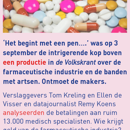
‘Het begint met een pen….’ was op 3
september de intrigerende kop boven
de Volkskrant
een productie
in
over de
farmaceutische industrie en de banden
met artsen. Ontmoet de makers.
Verslaggevers Tom Kreling en Ellen de
Visser en datajournalist Remy Koens
analyseerden
de betalingen aan ruim
13.000 medisch specialisten. Wie krijgt
geld van de farmaceutische industrie?