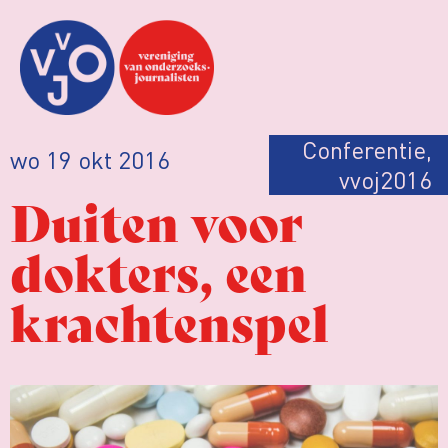
Conferentie
,
wo 19 okt 2016
vvoj2016
Duiten voor
dokters, een
krachtenspel