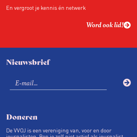
En vergroot je kennis én netwerk
Word ook lid!
Nieuwsbrief
Doneren
De VVOJ is een vereniging van, voor en door
journalisten. Ben je zelf niet actief als journalist,