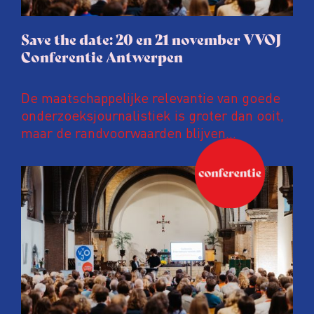
Save the date: 20 en 21 november VVOJ
Conferentie Antwerpen
De maatschappelijke relevantie van goede
onderzoeksjournalistiek is groter dan ooit,
maar de randvoorwaarden blijven
kwetsbaar. Tijdens de komende VVOJ
Conferentie duiken we in De
ongemakkelijke werkelijkheid: een eerlijke
en urgente blik op de staat van ons vak.