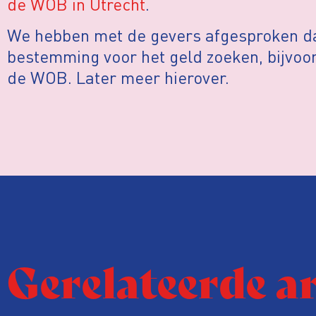
de WOB in Utrecht
.
We hebben met de gevers afgesproken d
bestemming voor het geld zoeken, bijvoo
de WOB. Later meer hierover.
Gerelateerde a