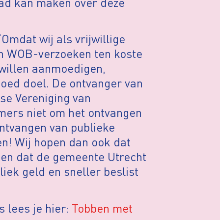
waad kan maken over deze
Omdat wij als vrijwillige
aan WOB-verzoeken ten koste
 willen aanmoedigen,
goed doel. De ontvanger van
se Vereniging van
mers niet om het ontvangen
ontvangen van publieke
en! Wij hopen dan ook dat
s en dat de gemeente Utrecht
iek geld en sneller beslist
 lees je hier:
Tobben met