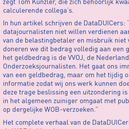
zegt Tom Kunzler, die zich behoorlijk k
calculerende collega’s.
In hun artikel schrijven de DataDUICers: “
datajournalisten niet willen verdienen 
van de belastingbetaler en misbruik niet
doneren we dit bedrag volledig aan een 
het geldbedrag is de VVOJ, de Nederland
Onderzoeksjournalisten. Het gaat ons im
van een geldbedrag, maar om het tijdig 
informatie zodat wij ons werk kunnen do
deze trage beslissing een uitzondering i
in het algemeen zuiniger omgaat met publ
op dergelijke WOB-verzoeken.”
Het complete verhaal van de DataDUICers