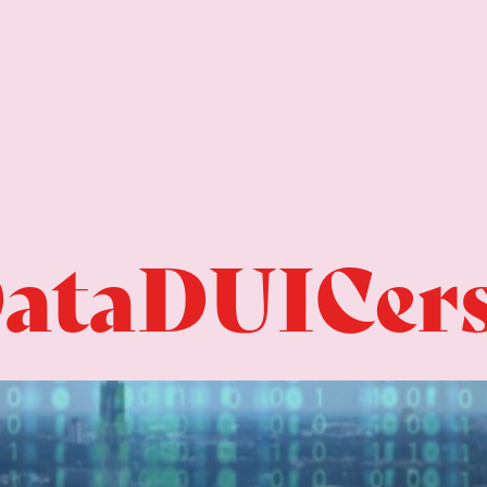
 DataDUICer