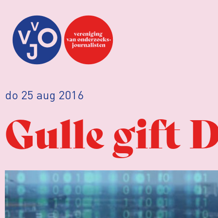
do 25 aug 2016
Gulle gift