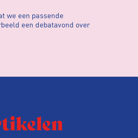
at we een passende
rbeeld een debatavond over
rtikelen