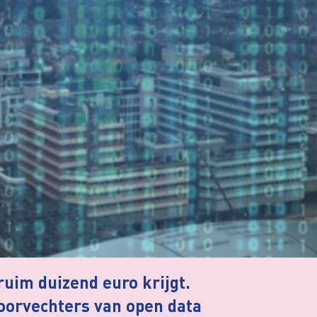
ruim duizend euro krijgt.
voorvechters van open data