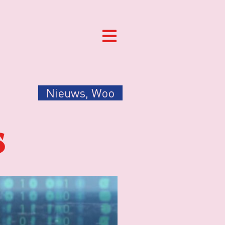
Nieuws
,
Woo
s