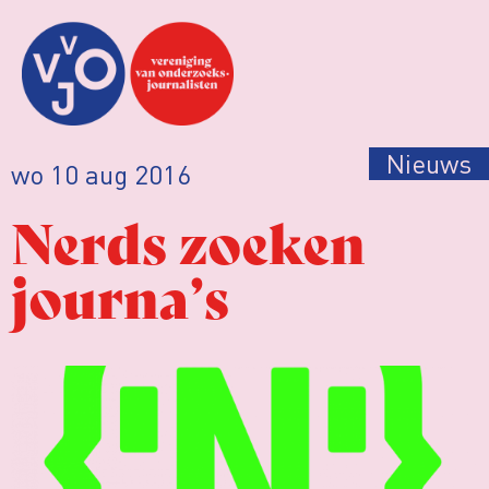
Nieuws
wo 10 aug 2016
Nerds zoeken
journa’s