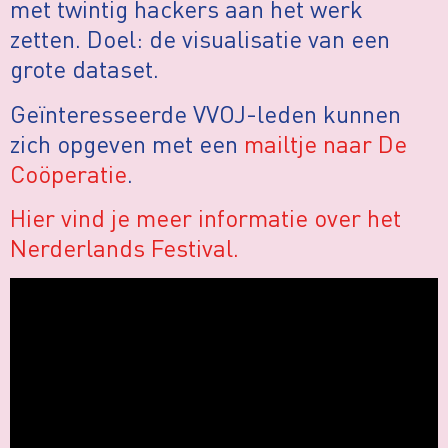
met twintig hackers aan het werk
zetten. Doel: de visualisatie van een
grote dataset.
Geïnteresseerde VVOJ-leden kunnen
zich opgeven met een
mailtje naar De
Coöperatie
.
Hier vind je meer informatie over het
Nerderlands Festival.