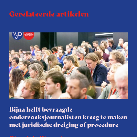
Gerelateerde artikelen
Bijna helft bevraagde
onderzoeksjournalisten kreeg te maken
met juridische dreiging of procedure