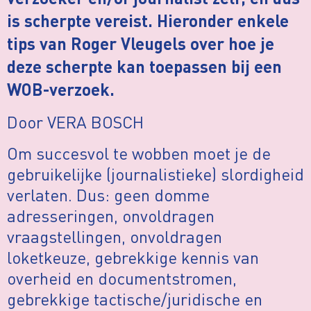
verzoeker en/of journalist zelf, en dus
is scherpte vereist. Hieronder enkele
tips van Roger Vleugels over hoe je
deze scherpte kan toepassen bij een
WOB-verzoek.
Door VERA BOSCH
Om succesvol te wobben moet je de
gebruikelijke (journalistieke) slordigheid
verlaten. Dus: geen domme
adresseringen, onvoldragen
vraagstellingen, onvoldragen
loketkeuze, gebrekkige kennis van
overheid en documentstromen,
gebrekkige tactische/juridische en