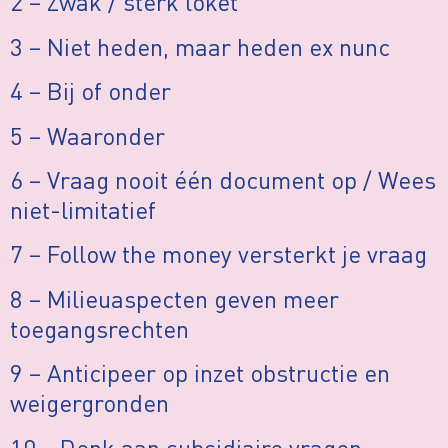
2 – Zwak / sterk loket
3 – Niet heden, maar heden ex nunc
4 – Bij of onder
5 – Waaronder
6 – Vraag nooit één document op / Wees
niet-limitatief
7 – Follow the money versterkt je vraag
8 – Milieuaspecten geven meer
toegangsrechten
9 – Anticipeer op inzet obstructie en
weigergronden
10 – Denk aan subsidiaire vragen