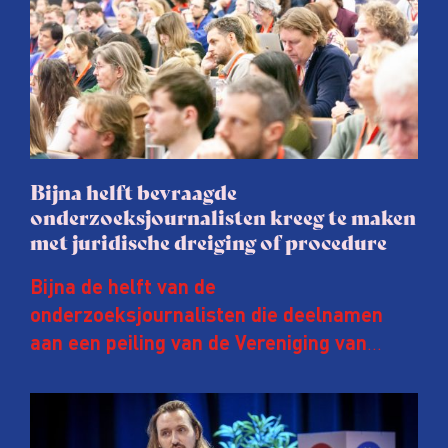
Bijna helft bevraagde
onderzoeksjournalisten kreeg te maken
met juridische dreiging of procedure
Bijna de helft van de
onderzoeksjournalisten die deelnamen
aan een peiling van de Vereniging van
Onderzoeksjournalisten (VVOJ) kreeg de
afgelopen twee jaar te maken met
juridische dreiging of een juridische