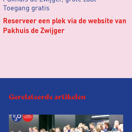
Toegang gratis
Reserveer een plek via de website van
Pakhuis de Zwijger
Gerelateerde artikelen