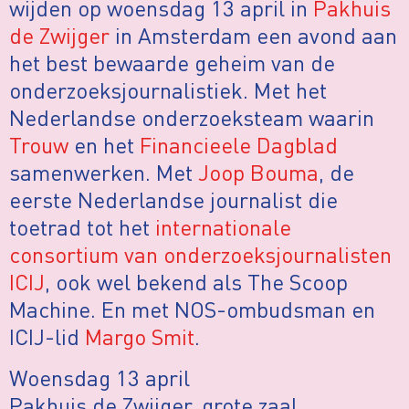
wijden op woensdag 13 april in
Pakhuis
de Zwijger
in Amsterdam een avond aan
het best bewaarde geheim van de
onderzoeksjournalistiek. Met het
Nederlandse onderzoeksteam waarin
Trouw
en het
Financieele Dagblad
samenwerken. Met
Joop Bouma
, de
eerste Nederlandse journalist die
toetrad tot het
internationale
consortium van onderzoeksjournalisten
ICIJ
, ook wel bekend als The Scoop
Machine. En met NOS-ombudsman en
ICIJ-lid
Margo Smit
.
Woensdag 13 april
Pakhuis de Zwijger, grote zaal