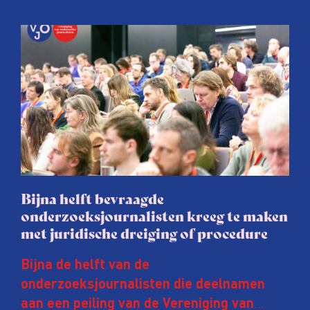
Bijna helft bevraagde
onderzoeksjournalisten kreeg te maken
met juridische dreiging of procedure
Bijna de helft van de
onderzoeksjournalisten die deelnamen
aan een peiling van de Vereniging van