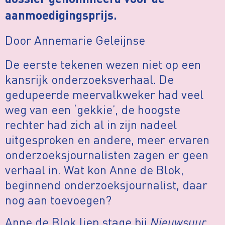
dossier genomineerd voor de
aanmoedigingsprijs.
Door Annemarie Geleijnse
De eerste tekenen wezen niet op een
kansrijk onderzoeksverhaal. De
gedupeerde meervalkweker had veel
weg van een ‘gekkie’, de hoogste
rechter had zich al in zijn nadeel
uitgesproken en andere, meer ervaren
onderzoeksjournalisten zagen er geen
verhaal in. Wat kon Anne de Blok,
beginnend onderzoeksjournalist, daar
nog aan toevoegen?
Anne de Blok liep stage bij
Nieuwsuur