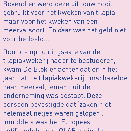
Bovendien werd deze uitbouw nooit
gebruikt voor het kweken van tilapia,
maar voor het kweken van een
meervalsoort. En
daar
was het geld niet
voor bedoeld…
Door de oprichtingsakte van de
tilapiakwekerij nader te bestuderen,
kwam De Blok er achter dat er in het
jaar dat de tilapiakwekerij omschakelde
naar meerval, iemand uit de
onderneming was gestapt. Deze
persoon bevestigde dat ‘zaken niet
helemaal netjes waren gelopen’.
Inmiddels was het Europees
antifraudebureau OLAF bezig de