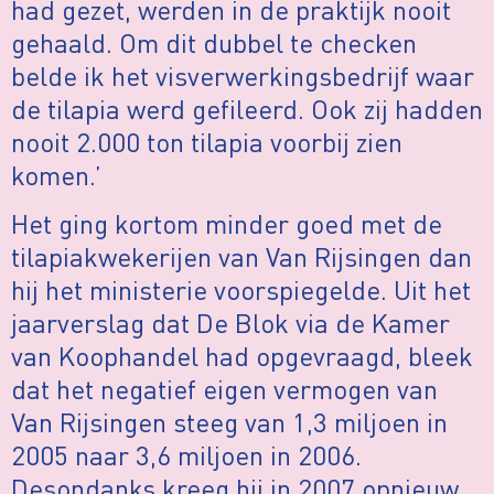
had gezet, werden in de praktijk nooit
gehaald. Om dit dubbel te checken
belde ik het visverwerkingsbedrijf waar
de tilapia werd gefileerd. Ook zij hadden
nooit 2.000 ton tilapia voorbij zien
komen.’
Het ging kortom minder goed met de
tilapiakwekerijen van Van Rijsingen dan
hij het ministerie voorspiegelde. Uit het
jaarverslag dat De Blok via de Kamer
van Koophandel had opgevraagd, bleek
dat het negatief eigen vermogen van
Van Rijsingen steeg van 1,3 miljoen in
2005 naar 3,6 miljoen in 2006.
Desondanks kreeg hij in 2007 opnieuw