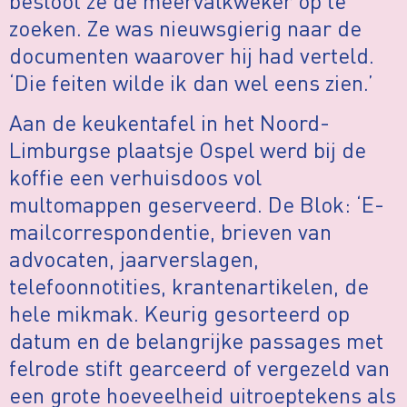
besloot ze de meervalkweker op te
zoeken. Ze was nieuwsgierig naar de
documenten waarover hij had verteld.
‘Die feiten wilde ik dan wel eens zien.’
Aan de keukentafel in het Noord-
Limburgse plaatsje Ospel werd bij de
koffie een verhuisdoos vol
multomappen geserveerd. De Blok: ‘E-
mailcorrespondentie, brieven van
advocaten, jaarverslagen,
telefoonnotities, krantenartikelen, de
hele mikmak. Keurig gesorteerd op
datum en de belangrijke passages met
felrode stift gearceerd of vergezeld van
een grote hoeveelheid uitroeptekens als