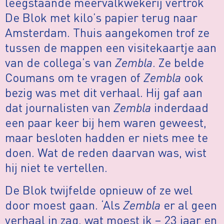
leegstaande meervalkwekerij vertrok
De Blok met kilo’s papier terug naar
Amsterdam. Thuis aangekomen trof ze
tussen de mappen een visitekaartje aan
van de collega’s van
Zembla
. Ze belde
Coumans om te vragen of
Zembla
ook
bezig was met dit verhaal. Hij gaf aan
dat journalisten van
Zembla
inderdaad
een paar keer bij hem waren geweest,
maar besloten hadden er niets mee te
doen. Wat de reden daarvan was, wist
hij niet te vertellen.
De Blok twijfelde opnieuw of ze wel
door moest gaan. ‘Als
Zembla
er al geen
verhaal in zag, wat moest ik – 23 jaar en