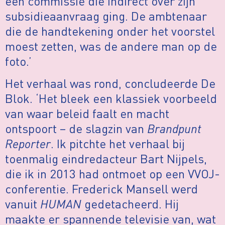
een commissie die indirect over zijn
subsidieaanvraag ging. De ambtenaar
die de handtekening onder het voorstel
moest zetten, was de andere man op de
foto.’
Het verhaal was rond, concludeerde De
Blok. ‘Het bleek een klassiek voorbeeld
van waar beleid faalt en macht
ontspoort – de slagzin van
Brandpunt
Reporter
. Ik pitchte het verhaal bij
toenmalig eindredacteur Bart Nijpels,
die ik in 2013 had ontmoet op een VVOJ-
conferentie. Frederick Mansell werd
vanuit
HUMAN
gedetacheerd. Hij
maakte er spannende televisie van, wat