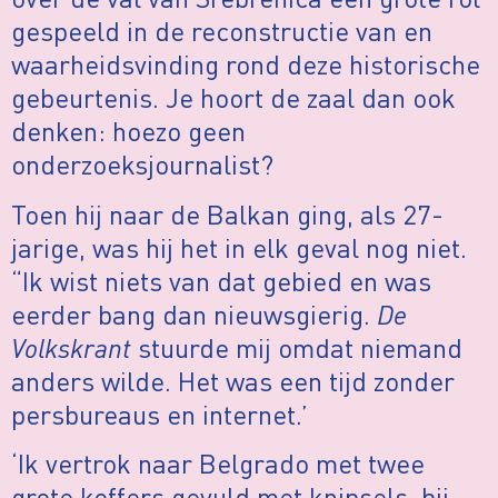
gespeeld in de reconstructie van en
waarheidsvinding rond deze historische
gebeurtenis. Je hoort de zaal dan ook
denken: hoezo geen
onderzoeksjournalist?
Toen hij naar de Balkan ging, als 27-
jarige, was hij het in elk geval nog niet.
“Ik wist niets van dat gebied en was
eerder bang dan nieuwsgierig.
De
Volkskrant
stuurde mij omdat niemand
anders wilde. Het was een tijd zonder
persbureaus en internet.’
‘Ik vertrok naar Belgrado met twee
grote koffers gevuld met knipsels, bij