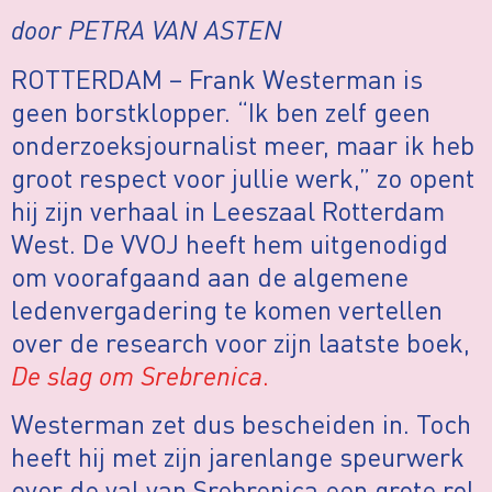
door PETRA VAN ASTEN
ROTTERDAM – Frank Westerman is
geen borstklopper. “Ik ben zelf geen
onderzoeksjournalist meer, maar ik heb
groot respect voor jullie werk,” zo opent
hij zijn verhaal in Leeszaal Rotterdam
West. De VVOJ heeft hem uitgenodigd
om voorafgaand aan de algemene
ledenvergadering te komen vertellen
over de research voor zijn laatste boek,
De slag om Srebrenica
.
Westerman zet dus bescheiden in. Toch
heeft hij met zijn jarenlange speurwerk
over de val van Srebrenica een grote rol