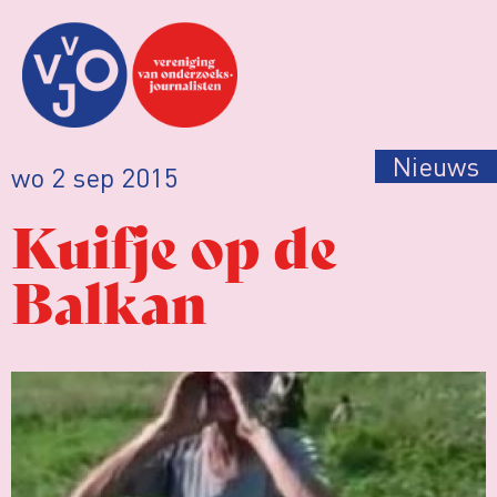
Nieuws
wo 2 sep 2015
Kuifje op de
Balkan