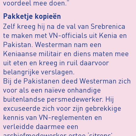
voordeel mee doen.”
Pakketje kopieën
Zelf kreeg hij na de val van Srebrenica
te maken met VN-officials uit Kenia en
Pakistan. Westerman nam een
Keniaanse militair en diens maten mee
uit eten en kreeg in ruil daarvoor
belangrijke verslagen.
Bij de Pakistanen deed Westerman zich
voor als een naïeve onhandige
buitenlandse persmedewerker. Hij
excuseerde zich voor zijn gebrekkige
kennis van VN-reglementen en
verleidde daarmee een
archiefmedewerker ertoe ‘sitreps’