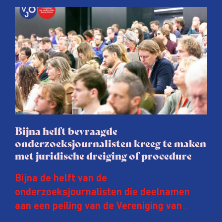
Bijna helft bevraagde
onderzoeksjournalisten kreeg te maken
met juridische dreiging of procedure
Bijna de helft van de
onderzoeksjournalisten die deelnamen
aan een peiling van de Vereniging van
Onderzoeksjournalisten (VVOJ) kreeg de