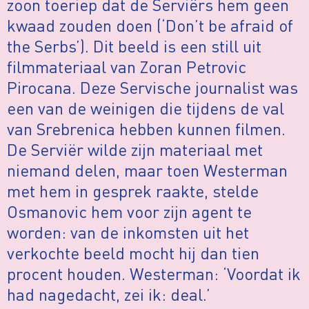
zoon toeriep dat de Serviërs hem geen
kwaad zouden doen (‘Don’t be afraid of
the Serbs’). Dit beeld is een still uit
filmmateriaal van Zoran Petrovic
Pirocana. Deze Servische journalist was
een van de weinigen die tijdens de val
van Srebrenica hebben kunnen filmen.
De Serviër wilde zijn materiaal met
niemand delen, maar toen Westerman
met hem in gesprek raakte, stelde
Osmanovic hem voor zijn agent te
worden: van de inkomsten uit het
verkochte beeld mocht hij dan tien
procent houden. Westerman: ‘Voordat ik
had nagedacht, zei ik: deal.’