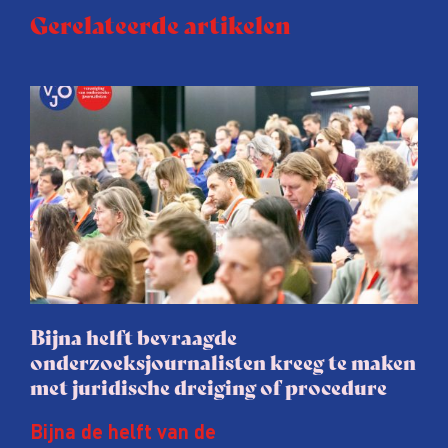
Gerelateerde artikelen
Bijna helft bevraagde
onderzoeksjournalisten kreeg te maken
met juridische dreiging of procedure
Bijna de helft van de