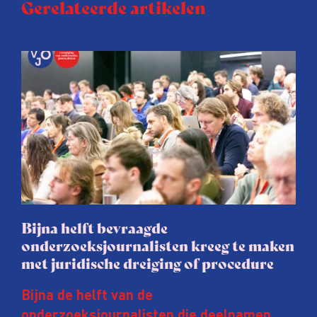
Gerelateerde artikelen
Bijna helft bevraagde
onderzoeksjournalisten kreeg te maken
met juridische dreiging of procedure
Bijna de helft van de
onderzoeksjournalisten die deelnamen