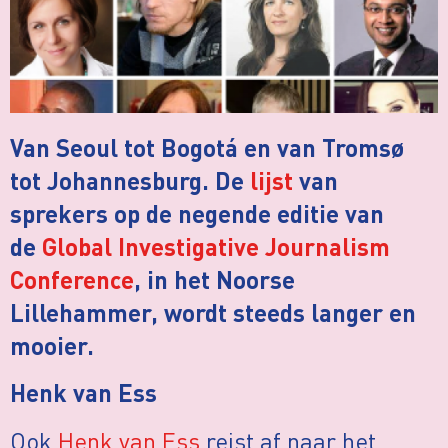
Van Seoul tot Bogotá en van Tromsø
tot Johannesburg. De
lijst
van
sprekers op de negende editie van
de
Global Investigative Journalism
Conference
, in het Noorse
Lillehammer, wordt steeds langer en
mooier.
Henk van Ess
Ook
Henk van Ess
reist af naar het