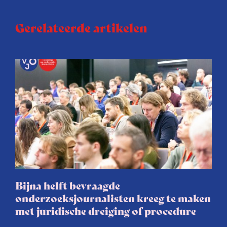
Gerelateerde artikelen
Bijna helft bevraagde
onderzoeksjournalisten kreeg te maken
met juridische dreiging of procedure