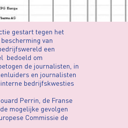
tie gestart tegen het
r bescherming van
 bedrijfswereld een
eel bedoeld om
togen de journalisten, in
kenluiders en journalisten
interne bedrijfskwesties
douard Perrin, de Franse
 de mogelijke gevolgen
 Europese Commissie de