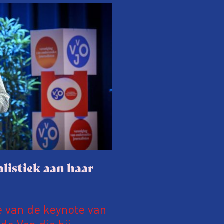
listiek aan haar
e van de keynote van