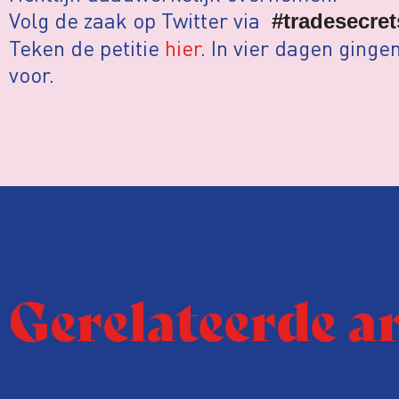
Volg de zaak op Twitter via
#tradesecre
Teken de petitie
hier
. In vier dagen ginge
voor.
Gerelateerde a