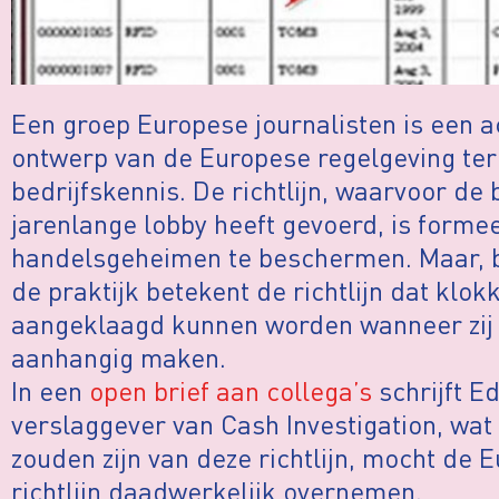
Een groep Europese journalisten is een ac
ontwerp van de Europese regelgeving te
bedrijfskennis. De richtlijn, waarvoor de
jarenlange lobby heeft gevoerd, is form
handelsgeheimen te beschermen. Maar, be
de praktijk betekent de richtlijn dat klok
aangeklaagd kunnen worden wanneer zij 
aanhangig maken.
In een
open brief aan collega’s
schrijft E
verslaggever van Cash Investigation, wat
zouden zijn van deze richtlijn, mocht de
richtlijn daadwerkelijk overnemen.