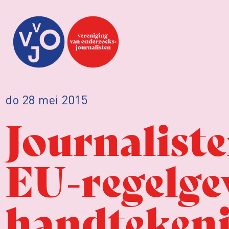
do 28 mei 2015
Journaliste
EU-regelge
handteken