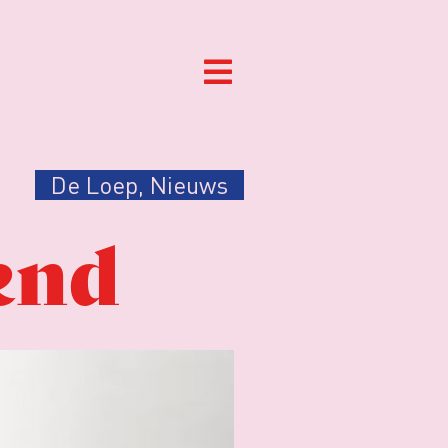
De Loep
,
Nieuws
end