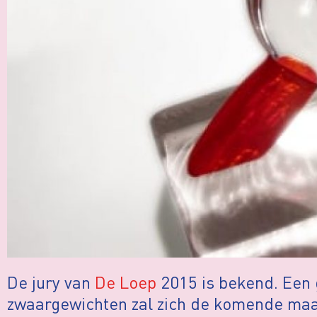
De jury van
De Loep
2015 is bekend. Een 
zwaargewichten zal zich de komende ma