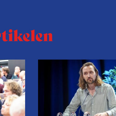
rtikelen