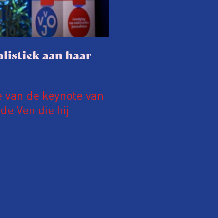
listiek aan haar
e van de keynote van
e Ven die hij
19 juni 2026.
relatie tussen de
ek aan de hand van
ntvanger verandert op