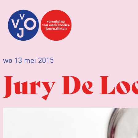
wo 13 mei 2015
Jury De Lo