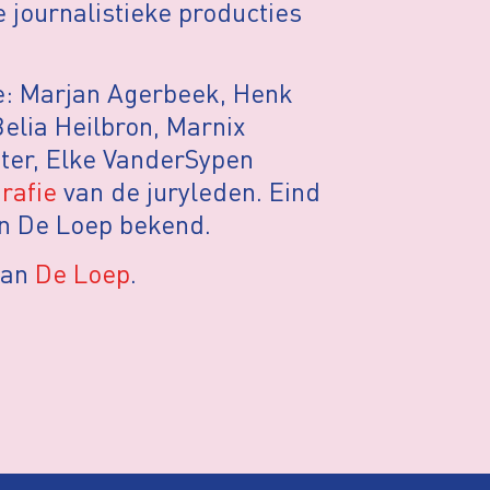
 journalistieke producties
rde: Marjan Agerbeek, Henk
elia Heilbron, Marnix
ter, Elke VanderSypen
rafie
van de juryleden. Eind
an De Loep bekend.
van
De Loep
.