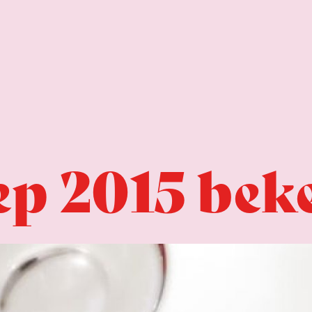
ep 2015 bek