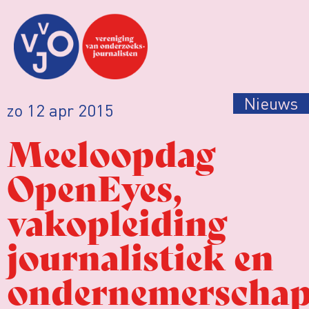
Nieuws
zo 12 apr 2015
Meeloopdag
OpenEyes,
vakopleiding
journalistiek en
ondernemerscha