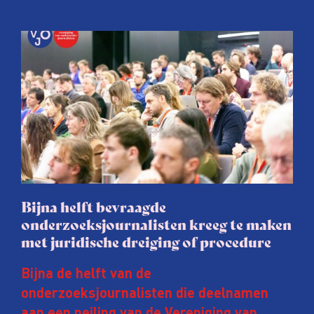
Bijna helft bevraagde
onderzoeksjournalisten kreeg te maken
met juridische dreiging of procedure
Bijna de helft van de
onderzoeksjournalisten die deelnamen
aan een peiling van de Vereniging van