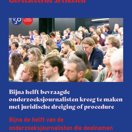
Bijna helft bevraagde
onderzoeksjournalisten kreeg te maken
met juridische dreiging of procedure
Bijna de helft van de
onderzoeksjournalisten die deelnamen