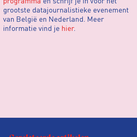
programma
en schrijf je in voor het
grootste datajournalistieke evenement
van België en Nederland. Meer
informatie vind je
hier
.
Gerelateerde artikelen