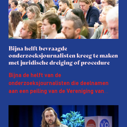
Bijna helft bevraagde
onderzoeksjournalisten kreeg te maken
met juridische dreiging of procedure
Bijna de helft van de
onderzoeksjournalisten die deelnamen
aan een peiling van de Vereniging van
Onderzoeksjournalisten (VVOJ) kreeg de
afgelopen twee jaar te maken met
juridische dreiging of een juridische
procedure rond het eigen werk. Dat kost