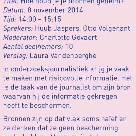
Titel:
Hoe houd je je bronnen geheim?
Datum:
8 november 2014
Tijd:
14:00 – 15:15
Sprekers:
Huub Jaspers, Otto Volgenant
Moderator:
Charlotte Govaert
Aantal deelnemers:
10
Verslag:
Laura Vandenberghe
In onderzoeksjournalistiek krijg je vaak
te maken met risicovolle informatie. Het
is de taak van de journalist om zijn bron
waarvan hij de informatie gekregen
heeft te beschermen.
Bronnen zijn op dat vlak soms naïef en
ze denken dat ze geen bescherming