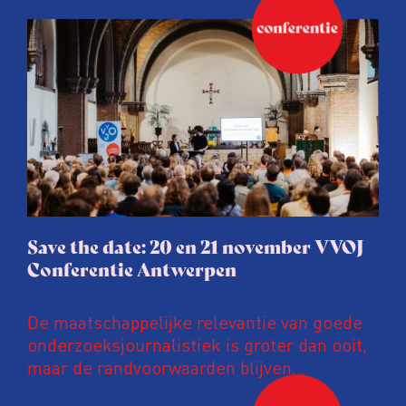
Save the date: 20 en 21 november VVOJ
Conferentie Antwerpen
De maatschappelijke relevantie van goede
onderzoeksjournalistiek is groter dan ooit,
maar de randvoorwaarden blijven
kwetsbaar. Tijdens de komende VVOJ