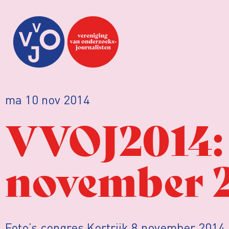
ma 10 nov 2014
VVOJ2014: 
november 2
Foto’s congres Kortrijk 8 november 2014