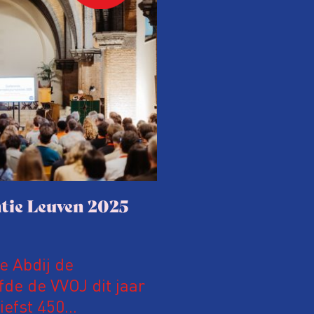
tie Leuven 2025
le Abdij de
fde de VVOJ dit jaar
iefst 450