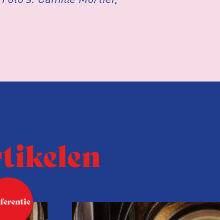
rtikelen