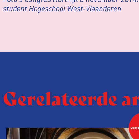
student Hogeschool West-Vlaanderen
Gerelateerde a