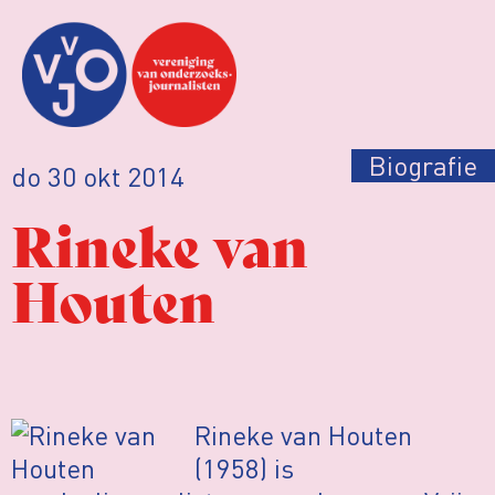
Biografie
do 30 okt 2014
Rineke van
Houten
R
ineke van Houten
(1958) is