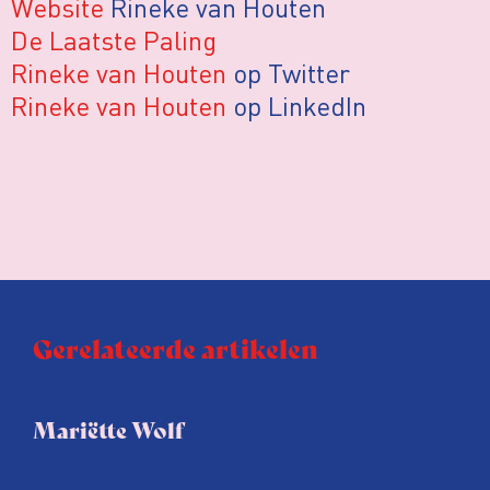
Website
Rineke van Houten
De Laatste Paling
Rineke van Houten
op Twitter
Rineke van Houten
op LinkedIn
Gerelateerde artikelen
Mariëtte Wolf