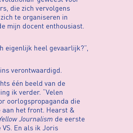
rs, die zich vervolgens
zich te organiseren in
e mijn docent enthousiast.
eigenlijk heel gevaarlijk?”,
ins verontwaardigd.
echts één beeld van de
ing ik verder. “Velen
oor oorlogspropaganda die
e aan het front. Hearst &
Yellow Journalism
de eerste
VS. En als ik Joris