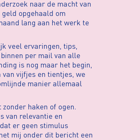
nderzoek naar de macht van
g geld opgehaald om
maand lang aan het werk te
k veel ervaringen, tips,
binnen per mail van alle
ding is nog maar het begin,
 van vijfjes en tientjes, we
omlijnde manier allemaal
t zonder haken of ogen.
s van relevantie en
zodat er geen stimulus
met mij onder dit bericht een