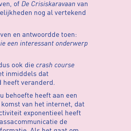
ven, of
De Crisiskaravaan
van
elijkheden nog al vertekend
ven en antwoordde toen:
ie een interessant onderwerp
 dus ook die
crash course
t inmiddels dat
 heeft veranderd.
nu behoefte heeft aan een
komst van het internet, dat
iviteit exponentieel heeft
 massacommunicatie de
nformatie. Als het gaat om