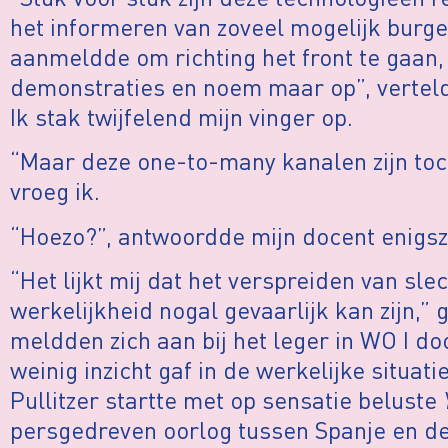
het informeren van zoveel mogelijk burge
aanmeldde om richting het front te gaan, 
demonstraties en noem maar op”, verteld
Ik stak twijfelend mijn vinger op.
“Maar deze one-to-many kanalen zijn toch 
vroeg ik.
“Hoezo?”, antwoordde mijn docent enigsz
“Het lijkt mij dat het verspreiden van sl
werkelijkheid nogal gevaarlijk kan zijn,” g
meldden zich aan bij het leger in WO I d
weinig inzicht gaf in de werkelijke situati
Pullitzer startte met op sensatie beluste
persgedreven oorlog tussen Spanje en de 