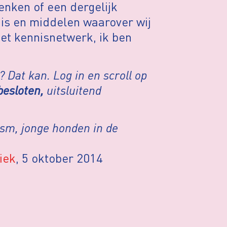
enken of een dergelijk
nis en middelen waarover wij
het kennisnetwerk, ik ben
 Dat kan. Log in en scroll op
besloten,
uitsluitend
ism, jonge honden in de
iek
, 5 oktober 2014