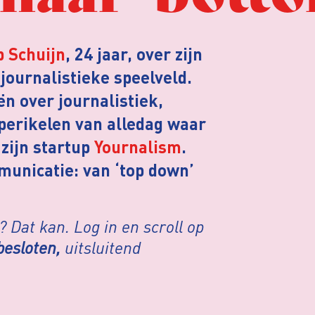
 Schuijn
, 24 jaar, over zijn
ournalistieke speelveld.
eën over journalistiek,
perikelen van alledag waar
zijn startup
Yournalism
.
municatie: van ‘top down’
 Dat kan. Log in en scroll op
besloten,
uitsluitend