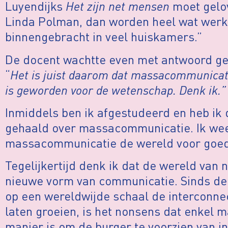
Luyendijks
Het zijn net mensen
moet gelo
Linda Polman, dan worden heel wat werk
binnengebracht in veel huiskamers.”
De docent wachtte even met antwoord ge
“
Het is juist daarom dat massacommunicat
is geworden voor de wetenschap. Denk ik.”
Inmiddels ben ik afgestudeerd en heb ik
gehaald over massacommunicatie. Ik wee
massacommunicatie de wereld voor goed
Tegelijkertijd denk ik dat de wereld van 
nieuwe vorm van communicatie. Sinds de 
op een wereldwijde schaal de interconnect
laten groeien, is het nonsens dat enkel
manier is om de burger te voorzien van i