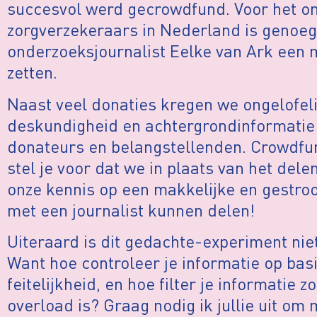
succesvol werd gecrowdfund. Voor het o
zorgverzekeraars in Nederland is genoe
onderzoeksjournalist Eelke van Ark een 
zetten.
Naast veel donaties kregen we ongelofelij
deskundigheid en achtergrondinformatie 
donateurs en belangstellenden. Crowdfun
stel je voor dat we in plaats van het delen
onze kennis op een makkelijke en gestro
met een journalist kunnen delen!
Uiteraard is dit gedachte-experiment nie
Want hoe controleer je informatie op basi
feitelijkheid, en hoe filter je informatie 
overload is? Graag nodig ik jullie uit om 