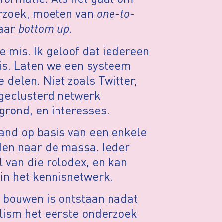
erzoek, moeten van
one-to-
aar
bottom up
.
 mis. Ik geloof dat iedereen
 is. Laten we een systeem
e delen. Niet zoals Twitter,
 geclusterd netwerk
grond, en interesses.
tand op basis van een enkele
den naar de massa. Ieder
 van die rolodex, en kan
in het kennisnetwerk.
 bouwen is ontstaan nadat
lism het eerste onderzoek