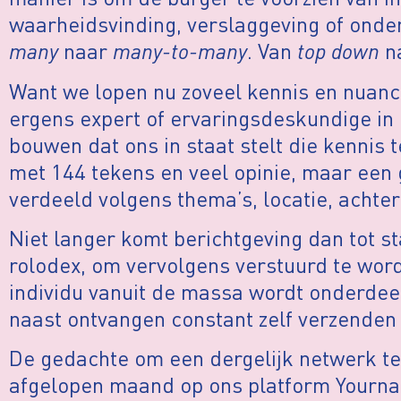
waarheidsvinding, verslaggeving of ond
many
naar
many-to-many
. Van
top down
n
Want we lopen nu zoveel kennis en nuance
ergens expert of ervaringsdeskundige in
bouwen dat ons in staat stelt die kennis t
met 144 tekens en veel opinie, maar een
verdeeld volgens thema’s, locatie, achter
Niet langer komt berichtgeving dan tot s
rolodex, om vervolgens verstuurd te wor
individu vanuit de massa wordt onderdeel
naast ontvangen constant zelf verzenden 
De gedachte om een dergelijk netwerk te
afgelopen maand op ons platform Yourna