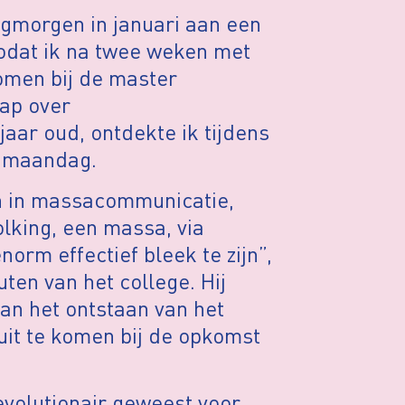
gmorgen in januari aan een
dat ik na twee weken met
omen bij de master
ap over
ar oud, ontdekte ik tijdens
e maandag.
en in massacommunicatie,
lking, een massa, via
orm effectief bleek te zijn”,
uten van het college. Hij
an het ontstaan van het
 uit te komen bij de opkomst
evolutionair geweest voor