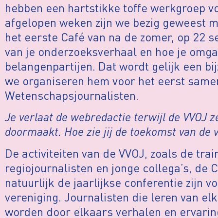
hebben een hartstikke toffe werkgroep v
afgelopen weken zijn we bezig geweest m
het eerste Café van na de zomer, op 22 
van je onderzoeksverhaal en hoe je omga
belangenpartijen. Dat wordt gelijk een b
we organiseren hem voor het eerst same
Wetenschapsjournalisten.
Je verlaat de webredactie terwijl de VVOJ z
doormaakt. Hoe zie jij de toekomst van de 
De activiteiten van de VVOJ, zoals de tra
regiojournalisten en jonge collega’s, de
natuurlijk de jaarlijkse conferentie zijn 
vereniging. Journalisten die leren van elk
worden door elkaars verhalen en ervarin