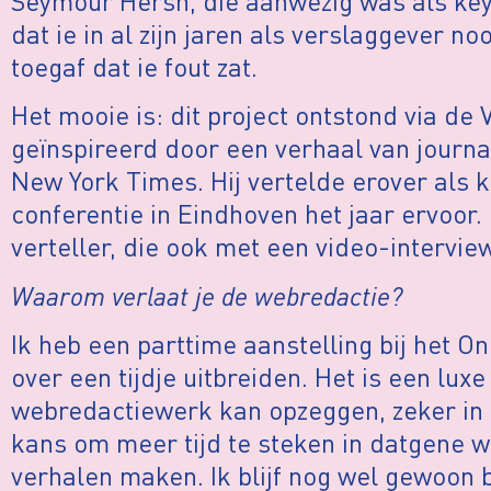
Seymour Hersh, die aanwezig was als keyn
dat ie in al zijn jaren als verslaggever n
toegaf dat ie fout zat.
Het mooie is: dit project ontstond via de
geïnspireerd door een verhaal van journa
New York Times. Hij vertelde erover als 
conferentie in Eindhoven het jaar ervoor.
verteller, die ook met een video-intervie
Waarom verlaat je de webredactie?
Ik heb een parttime aanstelling bij het O
over een tijdje uitbreiden. Het is een luxe
webredactiewerk kan opzeggen, zeker in d
kans om meer tijd te steken in datgene wat
verhalen maken. Ik blijf nog wel gewoon 