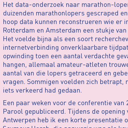
Het data-onderzoek naar marathon-lopers
duizenden marathonlopers gescraped en
hoop data kunnen reconstrueren wie er i
Rotterdam en Amsterdam een stukje van 
Het voelde bijna als een soort recherche
internetverbinding onverklaarbare tijdpa
opwinding toen een aantal verdachte geva
hangen, allemaal amateur-atleten trouwe
aantal van die lopers getraceerd en gebe
vragen. Sommigen voelden zich betrapt, 
iets verkeerd had gedaan.
Een paar weken voor de conferentie van 2
Parool gepubliceerd. Tijdens de opening v
Antwerpen heb ik een korte presentatie o