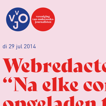
di 29 jul 2014
Webredacte
“Na elke c
opgeladen 