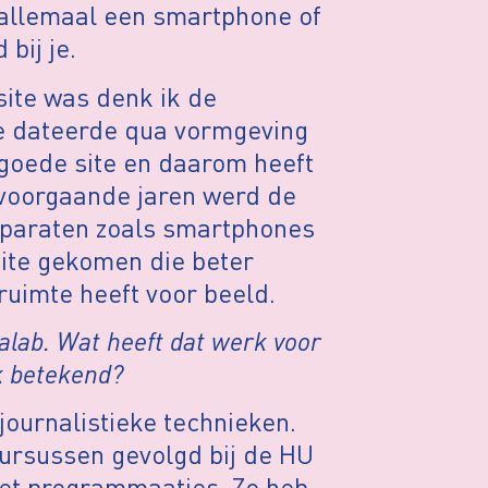
allemaal een smartphone of
 bij je.
site was denk ik de
ite dateerde qua vormgeving
n goede site en daarom heeft
 voorgaande jaren werd de
pparaten zoals smartphones
site gekomen die beter
ruimte heeft voor beeld.
lab. Wat heeft dat werk voor
k betekend?
journalistieke technieken.
cursussen gevolgd bij de HU
n met programmaatjes. Zo heb