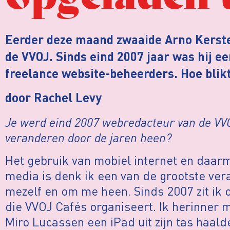
Eerder deze maand zwaaide Arno Kerste
de VVOJ. Sinds eind 2007 jaar was hij e
freelance website-beheerders. Hoe blikt
door Rachel Levy
Je werd eind 2007 webredacteur van de VVO
veranderen door de jaren heen?
Het gebruik van mobiel internet en daarm
media is denk ik een van de grootste veran
mezelf en om me heen. Sinds 2007 zit ik o
die VVOJ Cafés organiseert. Ik herinner 
Miro Lucassen een iPad uit zijn tas haald