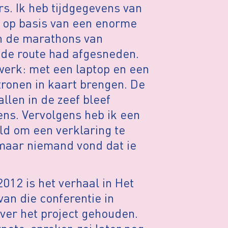
. Ik heb tijdgegevens van
 op basis van een enorme
n de marathons van
de route had afgesneden.
werk: met een laptop en een
tronen in kaart brengen. De
llen in de zeef bleef
ns. Vervolgens heb ik een
ld om een verklaring te
maar niemand vond dat ie
012 is het verhaal in Het
an die conferentie in
ver het project gehouden.