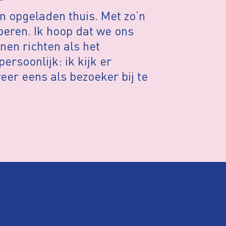
n opgeladen thuis. Met zo’n
oberen. Ik hoop dat we ons
nen richten als het
ersoonlijk: ik kijk er
eer eens als bezoeker bij te