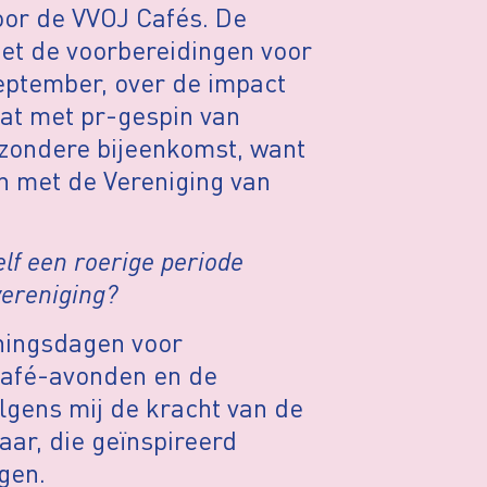
oor de VVOJ Cafés. De
et de voorbereidingen voor
september, over de impact
at met pr-gespin van
ijzondere bijeenkomst, want
n met de Vereniging van
elf een roerige periode
vereniging?
iningsdagen voor
 Café-avonden en de
volgens mij de kracht van de
aar, die geïnspireerd
gen.