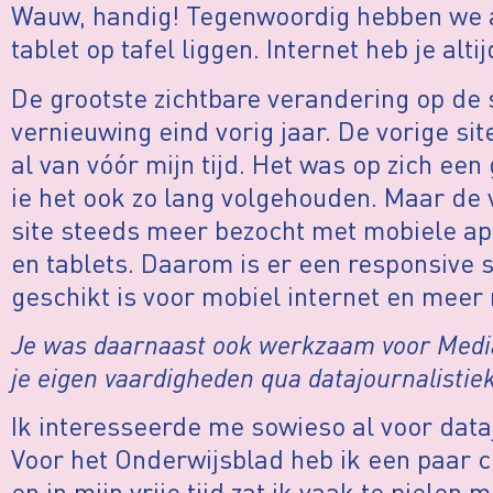
Wauw, handig! Tegenwoordig hebben we 
tablet op tafel liggen. Internet heb je altijd
De grootste zichtbare verandering op de 
vernieuwing eind vorig jaar. De vorige s
al van vóór mijn tijd. Het was op zich ee
ie het ook zo lang volgehouden. Maar de
site steeds meer bezocht met mobiele a
en tablets. Daarom is er een responsive 
geschikt is voor mobiel internet en meer 
Je was daarnaast ook werkzaam voor Media
je eigen vaardigheden qua datajournalistie
Ik interesseerde me sowieso al voor data
Voor het Onderwijsblad heb ik een paar 
en in mijn vrije tijd zat ik vaak te piele