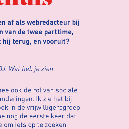
n af als webredacteur bij
en van de twee parttime,
 hij terug, en vooruit?
J. Wat heb je zien
ee ook de rol van sociale
deringen. Ik zie het bij
ok in de vrijwilligersgroep
me nog de eerste keer dat
e om iets op te zoeken.