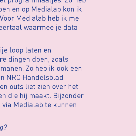
pen en op Medialab kon ik
. Voor Medialab heb ik me
ertaal waarmee je data
ije loop laten en
ere dingen doen, zoals
rmanen. Zo heb ik ook een
 van NRC Handelsblad
en outs liet zien over het
n die hij maakt. Bijzonder
t via Medialab te kunnen
ug?