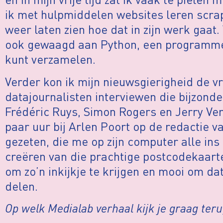
ik met hulpmiddelen websites leren scra
weer laten zien hoe dat in zijn werk gaat
ook gewaagd aan Python, een programme
kunt verzamelen.
Verder kon ik mijn nieuwsgierigheid de vr
datajournalisten interviewen die bijzond
Frédéric Ruys, Simon Rogers en Jerry Ve
paar uur bij Arlen Poort op de redactie
gezeten, die me op zijn computer alle ins 
creëren van die prachtige postcodekaarte
om zo’n inkijkje te krijgen en mooi om da
delen.
Op welk Medialab verhaal kijk je graag ter