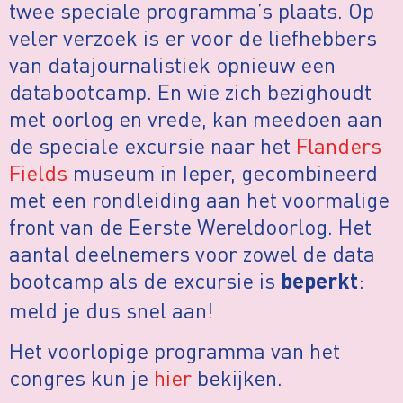
twee speciale programma’s plaats. Op
veler verzoek is er voor de liefhebbers
van datajournalistiek opnieuw een
databootcamp. En wie zich bezighoudt
met oorlog en vrede, kan meedoen aan
de speciale excursie naar het
Flanders
Fields
museum in Ieper, gecombineerd
met een rondleiding aan het voormalige
front van de Eerste Wereldoorlog. Het
aantal deelnemers voor zowel de data
bootcamp als de excursie is
:
beperkt
meld je dus snel aan!
Het voorlopige programma van het
congres kun je
hier
bekijken.