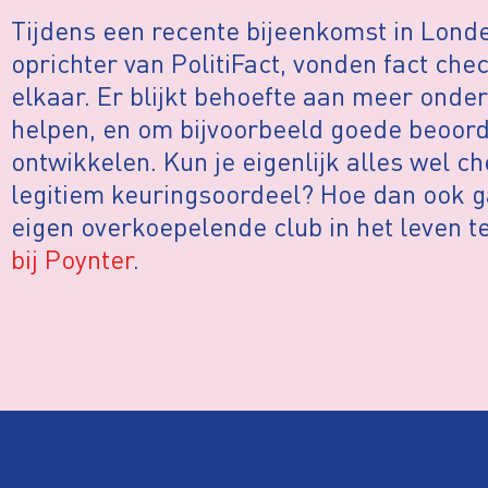
Tijdens een recente bijeenkomst in Lond
oprichter van PolitiFact, vonden fact che
elkaar. Er blijkt behoefte aan meer onder
helpen, en om bijvoorbeeld goede beoorde
ontwikkelen. Kun je eigenlijk alles wel c
legitiem keuringsoordeel? Hoe dan ook 
eigen overkoepelende club in het leven t
bij Poynter
.