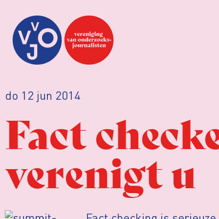
do 12 jun 2014
Fact checke
verenigt u
Fact checking is serieuze