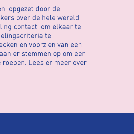
en, opgezet door de
ckers over de hele wereld
ling contact, om elkaar te
lingscriteria te
hecken en voorzien van een
gaan er stemmen op om een
e roepen. Lees er meer over