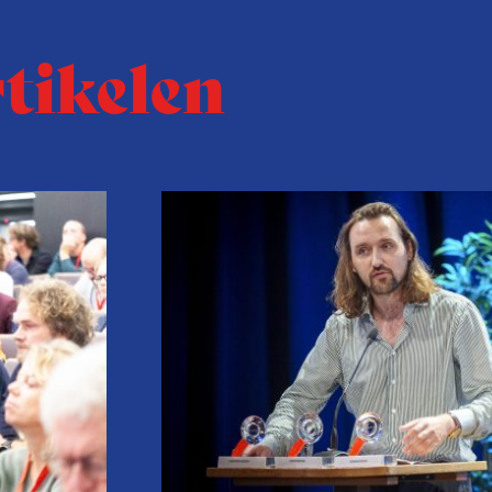
rtikelen