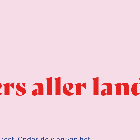
rs aller lan
 kost. Onder de vlag van het