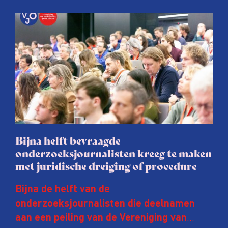
Bijna helft bevraagde
onderzoeksjournalisten kreeg te maken
met juridische dreiging of procedure
Bijna de helft van de
onderzoeksjournalisten die deelnamen
aan een peiling van de Vereniging van