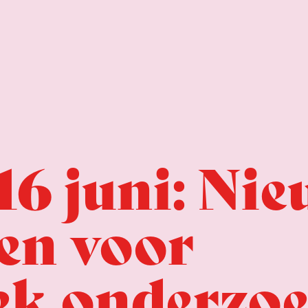
16 juni: Ni
en voor
iek onderzo