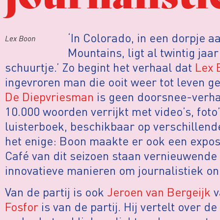
‘In Colorado, in een dorpje 
Lex Boon
Mountains, ligt al twintig jaar
schuurtje.’ Zo begint het verhaal dat
Lex 
ingevroren man die ooit weer tot leven 
De Diepvriesman
is geen doorsnee-verhaa
10.000 woorden verrijkt met video’s, foto
luisterboek, beschikbaar op verschillende
het enige: Boon maakte er ook een exposit
Café van dit seizoen staan vernieuwende
innovatieve manieren om journalistiek o
Van de partij is ook
Jeroen van Bergeijk
v
Fosfor
is van de partij. Hij vertelt over d