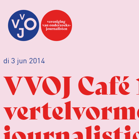
di 3 jun 2014
VVOJ Café 
vertelvorm
journalist