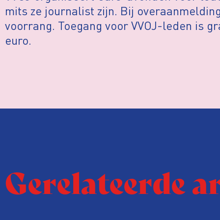
mits ze journalist zijn. Bij overaanmeldi
voorrang. Toegang voor VVOJ-leden is gra
euro.
Gerelateerde a