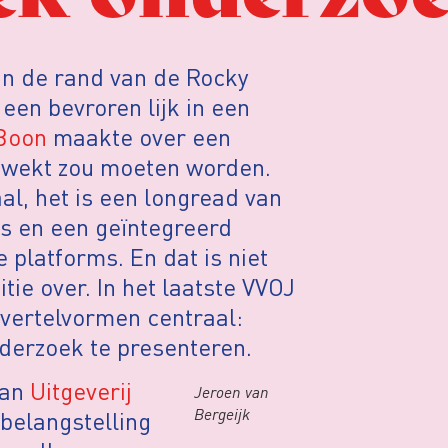
aan de rand van de Rocky
 een bevroren lijk in een
Boon
maakte over een
gewekt zou moeten worden.
l, het is een longread van
’s en een geïntegreerd
 platforms. En dat is niet
ie over. In het laatste VVOJ
 vertelvormen centraal:
nderzoek te presenteren.
an
Uitgeverij
Jeroen van
Bergeijk
e belangstelling