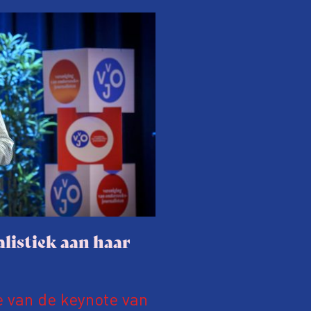
listiek aan haar
e van de keynote van