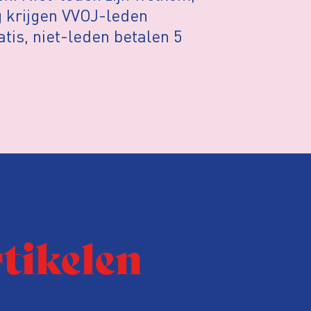
ng krijgen VVOJ-leden
tis, niet-leden betalen 5
rtikelen