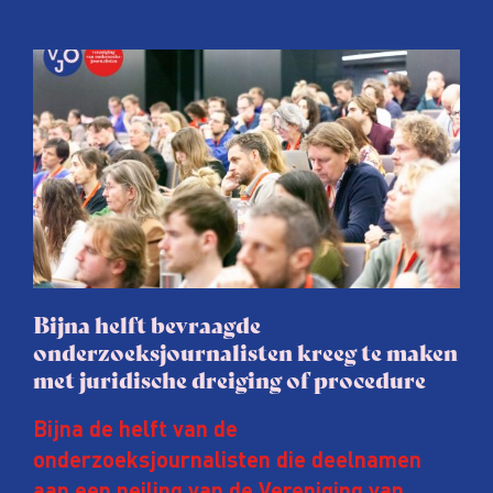
Bijna helft bevraagde
onderzoeksjournalisten kreeg te maken
met juridische dreiging of procedure
Bijna de helft van de
onderzoeksjournalisten die deelnamen