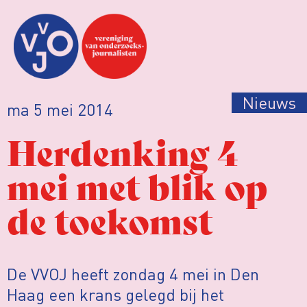
Nieuws
ma 5 mei 2014
Herdenking 4
mei met blik op
de toekomst
De VVOJ heeft zondag 4 mei in Den
Haag een krans gelegd bij het