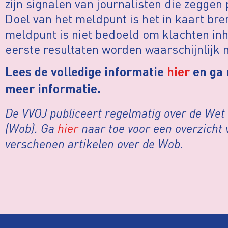
zijn signalen van journalisten die zegge
Doel van het meldpunt is het in kaart br
meldpunt is niet bedoeld om klachten inh
eerste resultaten worden waarschijnlijk 
Lees de volledige informatie
hier
en ga 
meer informatie.
De VVOJ publiceert regelmatig over de We
(Wob). Ga
hier
naar toe voor een overzicht
verschenen artikelen over de Wob.