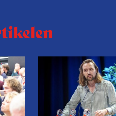
rtikelen