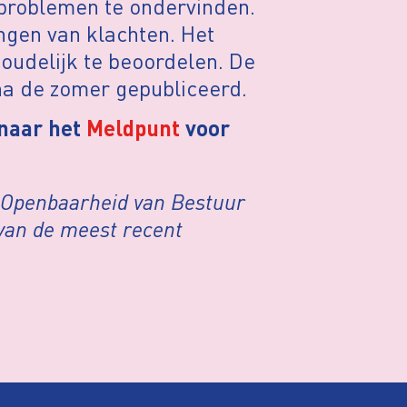
n problemen te ondervinden.
engen van klachten. Het
oudelijk te beoordelen. De
na de zomer gepubliceerd.
naar het
Meldpunt
voor
t Openbaarheid van Bestuur
 van de meest recent