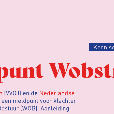
Kennis
punt Wobst
n
(VVOJ) en de
Nederlandse
n een meldpunt voor klachten
Bestuur (WOB). Aanleiding