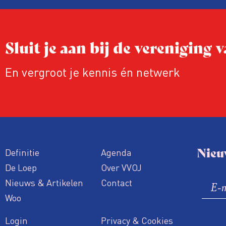
zelfs niet door.
Sluit je aan bij de vereniging
En vergroot je kennis én netwerk
Nieu
Definitie
Agenda
De Loep
Over VVOJ
Nieuws & Artikelen
Contact
Woo
Login
Privacy & Cookies