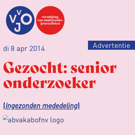
Advertentie
di 8 apr 2014
Gezocht: senior
onderzoeker
Ingezonden mededeling
(
)