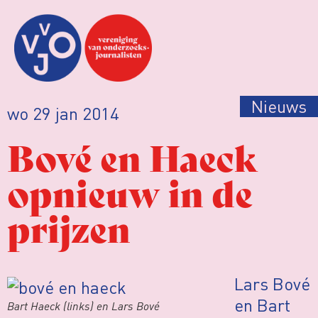
Nieuws
wo 29 jan 2014
Bové en Haeck
opnieuw in de
prijzen
Lars Bové
en Bart
Bart Haeck (links) en Lars Bové