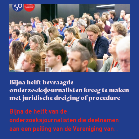
Bijna helft bevraagde
onderzoeksjournalisten kreeg te maken
met juridische dreiging of procedure
Bijna de helft van de
onderzoeksjournalisten die deelnamen
aan een peiling van de Vereniging van
Onderzoeksjournalisten (VVOJ) kreeg de