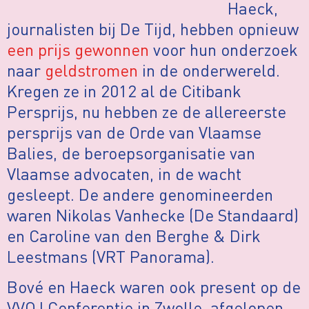
Haeck,
journalisten bij De Tijd, hebben opnieuw
een prijs gewonnen
voor hun onderzoek
naar
geldstromen
in de onderwereld.
Kregen ze in 2012 al de Citibank
Persprijs, nu hebben ze de allereerste
persprijs van de Orde van Vlaamse
Balies, de beroepsorganisatie van
Vlaamse advocaten, in de wacht
gesleept. De andere genomineerden
waren Nikolas Vanhecke (De Standaard)
en Caroline van den Berghe & Dirk
Leestmans (VRT Panorama).
Bové en Haeck waren ook present op de
VVOJ Conferentie in Zwolle, afgelopen