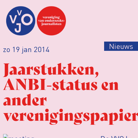
Nieuws
zo 19 jan 2014
Jaarstukken,
ANBI-status en
ander
verenigingspapie