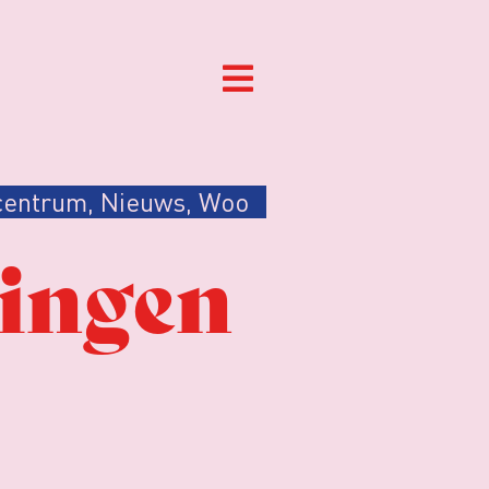
centrum
,
Nieuws
,
Woo
ingen