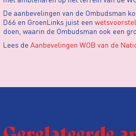
De aanbevelingen van de Ombudsman kom
D66 en GroenLinks juist een
wetsvoorste
doen, waarin de Ombudsman ook een grote
Lees de
Aanbevelingen WOB van de Nat
Gerelateerde a