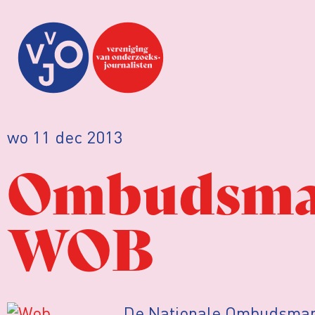
wo 11 dec 2013
Ombudsman
WOB
De Nationale Ombudsman 