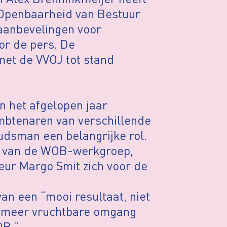
Openbaarheid van Bestuur
 aanbevelingen voor
or de pers. De
met de VVOJ tot stand
n het afgelopen jaar
btenaren van verschillende
udsman een belangrijke rol.
n van de WOB-werkgroep,
eur Margo Smit zich voor de
an een “mooi resultaat, niet
n meer vruchtbare omgang
OB.”