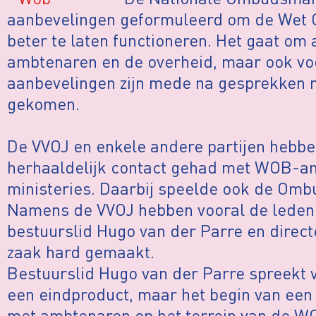
aanbevelingen geformuleerd om de Wet 
beter te laten functioneren. Het gaat om
ambtenaren en de overheid, maar ook vo
aanbevelingen zijn mede na gesprekken 
gekomen.
De VVOJ en enkele andere partijen hebbe
herhaaldelijk contact gehad met WOB-am
ministeries. Daarbij speelde ook de Omb
Namens de VVOJ hebben vooral de lede
bestuurslid Hugo van der Parre en direct
zaak hard gemaakt.
Bestuurslid Hugo van der Parre spreekt v
een eindproduct, maar het begin van ee
met ambtenaren op het terrein van de W