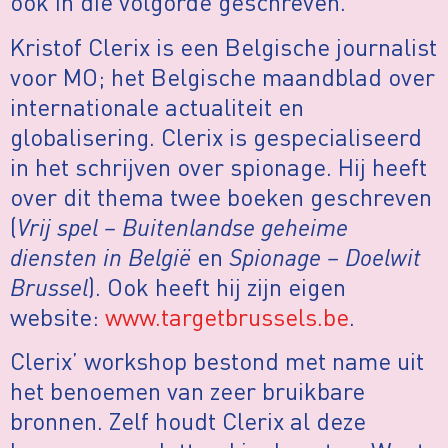
ook in die volgorde geschreven.
Kristof Clerix is een Belgische journalist
voor MO; het Belgische maandblad over
internationale actualiteit en
globalisering. Clerix is gespecialiseerd
in het schrijven over spionage. Hij heeft
over dit thema twee boeken geschreven
(
Vrij spel – Buitenlandse geheime
diensten in België
en
Spionage – Doelwit
Brussel
). Ook heeft hij zijn eigen
website:
www.targetbrussels.be
.
Clerix’ workshop bestond met name uit
het benoemen van zeer bruikbare
bronnen. Zelf houdt Clerix al deze