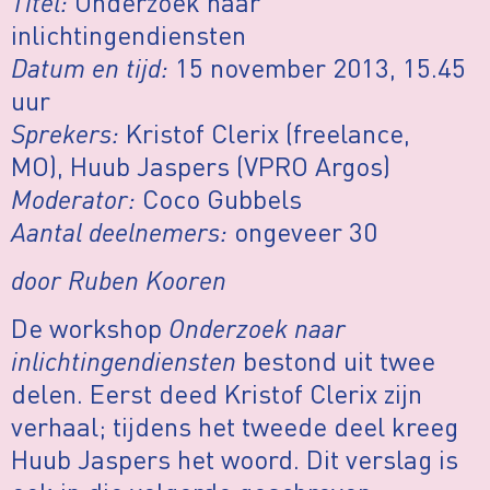
Titel:
Onderzoek naar
inlichtingendiensten
Datum en tijd:
15 november 2013, 15.45
uur
Sprekers:
Kristof Clerix (freelance,
MO), Huub Jaspers (VPRO Argos)
Moderator:
Coco Gubbels
Aantal deelnemers:
ongeveer 30
door Ruben Kooren
De workshop
Onderzoek naar
inlichtingendiensten
bestond uit twee
delen. Eerst deed Kristof Clerix zijn
verhaal; tijdens het tweede deel kreeg
Huub Jaspers het woord. Dit verslag is