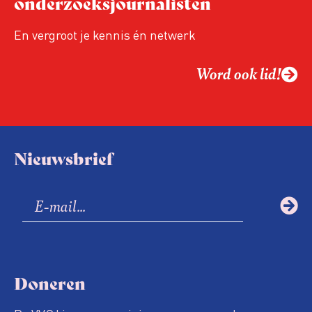
onderzoeksjournalisten
En vergroot je kennis én netwerk
Word ook lid!
Nieuwsbrief
Doneren