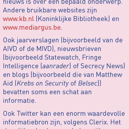
nieuws is over een bepaald onderwerp.
Andere bruikbare websites zijn
www.kb.nl
(Koninklijke Bibliotheek) en
www.mediargus.be
.
Ook jaarverslagen (bijvoorbeeld van de
AIVD of de MIVD), nieuwsbrieven
(bijvoorbeeld Statewatch, Fringe
Intelligence (
aanrader
) of Secrecy News)
en blogs (bijvoorbeeld die van Matthew
Aid (
Krebs on Security
of
Belsec
))
bevatten soms een schat aan
informatie.
Ook Twitter kan een enorm waardevolle
informatiebron zijn, volgens Clerix. Het