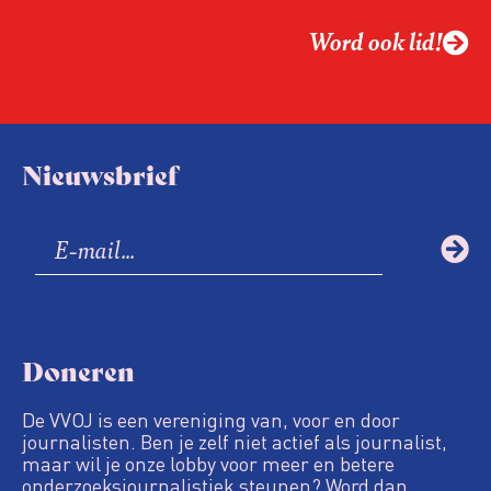
Word ook lid!
Nieuwsbrief
Doneren
De VVOJ is een vereniging van, voor en door
journalisten. Ben je zelf niet actief als journalist,
maar wil je onze lobby voor meer en betere
onderzoeksjournalistiek steunen? Word dan