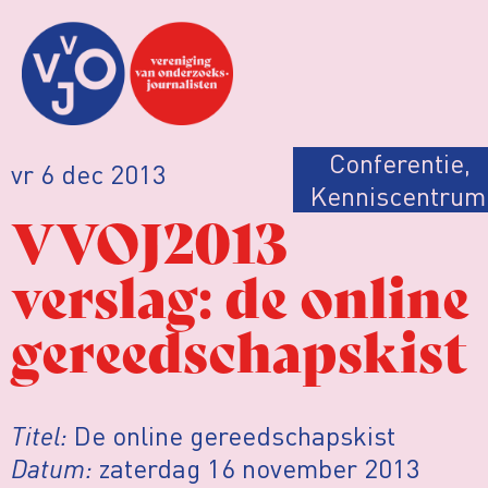
Conferentie
,
vr 6 dec 2013
Kenniscentrum
VVOJ2013
verslag: de online
gereedschapskist
Titel:
De online gereedschapskist
Datum:
zaterdag 16 november 2013