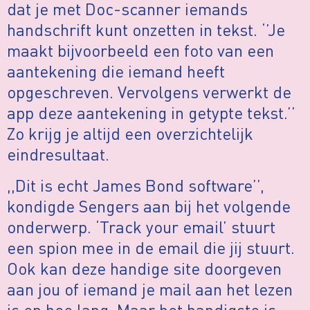
dat je met Doc-scanner iemands
handschrift kunt onzetten in tekst. ‘’Je
maakt bijvoorbeeld een foto van een
aantekening die iemand heeft
opgeschreven. Vervolgens verwerkt de
app deze aantekening in getypte tekst.’’
Zo krijg je altijd een overzichtelijk
eindresultaat.
,,Dit is echt James Bond software’’,
kondigde Sengers aan bij het volgende
onderwerp. ‘Track your email’ stuurt
een spion mee in de email die jij stuurt.
Ook kan deze handige site doorgeven
aan jou of iemand je mail aan het lezen
is en hoe lang. Maar het handigste is