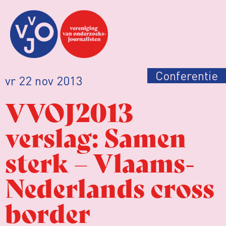
Conferentie
vr 22 nov 2013
VVOJ2013
verslag: Samen
sterk – Vlaams-
Nederlands cross
border