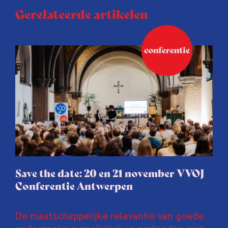
Gerelateerde artikelen
Save the date: 20 en 21 november VVOJ
Conferentie Antwerpen
De maatschappelijke relevantie van goede
onderzoeksjournalistiek is groter dan ooit,