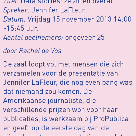
Titel:
Data stories: ze zitten overal
Spreker:
Jennifer LaFleur
Datum:
Vrijdag 15 november 2013 14:00
-15:45 uur.
Aantal deelnemers:
ongeveer 25
door Rachel de Vos
De zaal loopt vol met mensen die zich
verzamelen voor de presentatie van
Jennifer LaFleur, die nog even bang was
dat niemand zou komen. De
Amerikaanse journaliste, die
verschillende prijzen won voor haar
publicaties, is werkzaam bij ProPublica
en geeft op de eerste dag van de