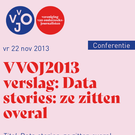
Conferentie
vr 22 nov 2013
VVOJ2013
verslag: Data
stories: ze zitten
overal