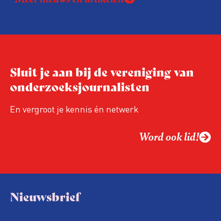
En de beweging groeit: bijna 40 procent van
de aanwezigen die de evaluatie invulden,
was voor het eerst op de conferentie!
Sluit je aan bij de vereniging van
onderzoeksjournalisten
En vergroot je kennis én netwerk
Word ook lid!
Nieuwsbrief