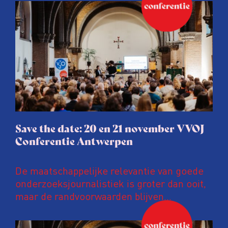
Save the date: 20 en 21 november VVOJ
Conferentie Antwerpen
De maatschappelijke relevantie van goede
onderzoeksjournalistiek is groter dan ooit,
maar de randvoorwaarden blijven
kwetsbaar. Tijdens de komende VVOJ
Conferentie duiken we in De