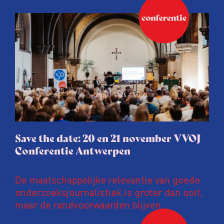
Save the date: 20 en 21 november VVOJ
Conferentie Antwerpen
De maatschappelijke relevantie van goede
onderzoeksjournalistiek is groter dan ooit,
maar de randvoorwaarden blijven
kwetsbaar. Tijdens de komende VVOJ