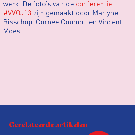
werk. De foto’s van de
conferentie
#VVOJ13
zijn gemaakt door Marlyne
Bisschop, Cornee Coumou en Vincent
Moes.
Gerelateerde artikelen