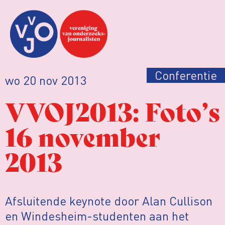
Conferentie
wo 20 nov 2013
VVOJ2013: Foto’s
16 november
2013
Afsluitende keynote door Alan Cullison
en Windesheim-studenten aan het