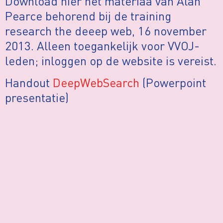
Download hier het materiaa van Alan
Pearce behorend bij de training
research the deeep web, 16 november
2013. Alleen toegankelijk voor VVOJ-
leden; inloggen op de website is vereist.
Handout
DeepWebSearch
(Powerpoint
presentatie)