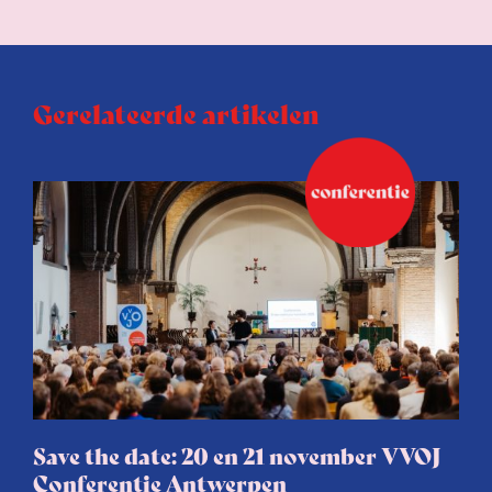
Gerelateerde artikelen
Save the date: 20 en 21 november VVOJ
Conferentie Antwerpen