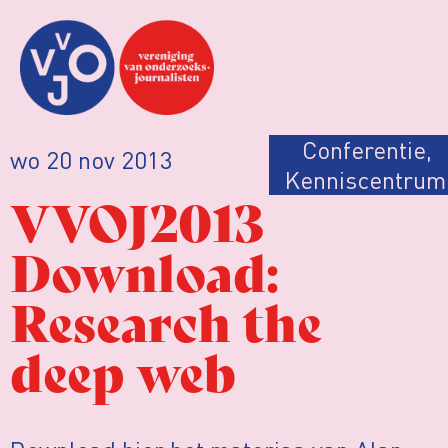
Conferentie
,
wo 20 nov 2013
Kenniscentrum
VVOJ2013
Download:
Research the
deep web