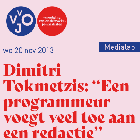
Medialab
wo 20 nov 2013
Dimitri
Tokmetzis: “Een
programmeur
voegt veel toe aan
een redactie”