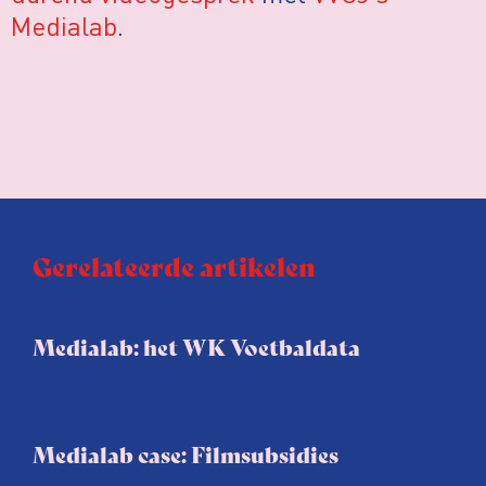
Medialab
.
Gerelateerde artikelen
Medialab: het WK Voetbaldata
Medialab case: Filmsubsidies