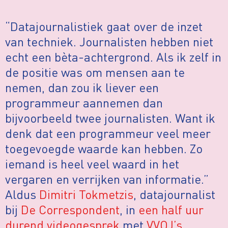
“Datajournalistiek gaat over de inzet
van techniek. Journalisten hebben niet
echt een bèta-achtergrond. Als ik zelf in
de positie was om mensen aan te
nemen, dan zou ik liever een
programmeur aannemen dan
bijvoorbeeld twee journalisten. Want ik
denk dat een programmeur veel meer
toegevoegde waarde kan hebben. Zo
iemand is heel veel waard in het
vergaren en verrijken van informatie.”
Aldus
Dimitri Tokmetzis
, datajournalist
bij
De Correspondent
, in
een half uur
durend videogesprek
met
VVOJ’s