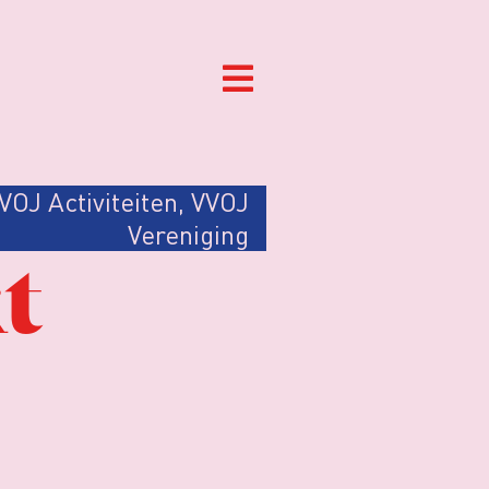
VOJ Activiteiten
,
VVOJ
Vereniging
t