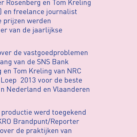
er Rosenberg en Tom Kreling
 en freelance journalist
e prijzen werden
er van de jaarlijkse
 over de vastgoedproblemen
rgang van de SNS Bank
 en Tom Kreling van NRC
 Loep 2013 voor de beste
 in Nederland en Vlaanderen
e productie werd toegekend
 KRO Brandpunt/Reporter
ver de praktijken van