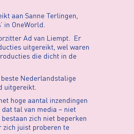
ikt aan Sanne Terlingen,
s’ in OneWorld.
rzitter Ad van Liempt. Er
ducties uitgereikt, wel waren
roducties die dicht in de
de beste Nederlandstalige
 uitgereikt.
p het hoge aantal inzendingen
 dat tal van media – niet
t bestaan zich niet beperken
 zich juist proberen te