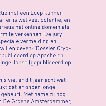
uctie met een Loep kunnen
r er is wel veel potentie, en
erieus het online domein als
rm te verkennen. De jury
speciale vermelding en
willen geven: ‘Dossier Cryo-
epubliceerd op Apache en
 Inge Janse (gepubliceerd op
s viel er dit jaar echt wat
ukt dat er onder jonge
gebeurt. Met name zij nog
van De Groene Amsterdammer,