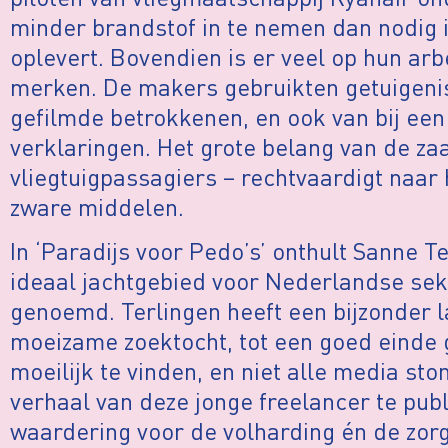
minder brandstof in te nemen dan nodig 
oplevert. Bovendien is er veel op hun a
merken. De makers gebruikten getuigen
gefilmde betrokkenen, en ook van bij een
verklaringen. Het grote belang van de zaa
vliegtuigpassagiers – rechtvaardigt naar 
zware middelen.
In ‘Paradijs voor Pedo’s’ onthult Sanne 
ideaal jachtgebied voor Nederlandse se
genoemd. Terlingen heeft een bijzonder 
moeizame zoektocht, tot een goed einde
moeilijk te vinden, en niet alle media st
verhaal van deze jonge freelancer te publ
waardering voor de volharding én de zor