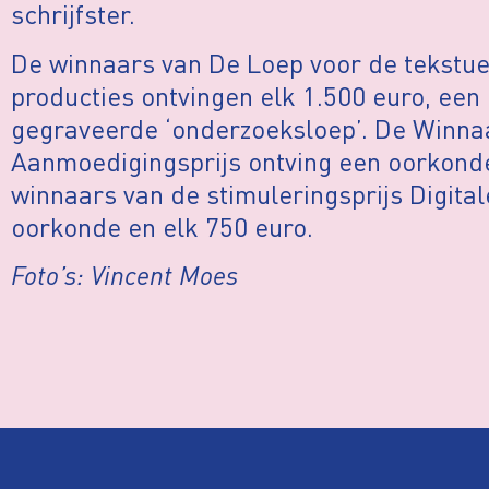
schrijfster.
De winnaars van De Loep voor de tekstue
producties ontvingen elk 1.500 euro, ee
gegraveerde ‘onderzoeksloep’. De Winna
Aanmoedigingsprijs ontving een oorkonde
winnaars van de stimuleringsprijs Digita
oorkonde en elk 750 euro.
Foto’s: Vincent Moes