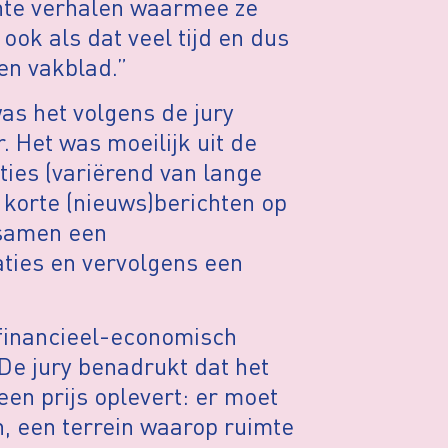
hte verhalen waarmee ze
ook als dat veel tijd en dus
en vakblad.”
as het volgens de jury
. Het was moeilijk uit de
ies (variërend van lange
 korte (nieuws)berichten op
 samen een
ties en vervolgens een
 financieel-economisch
 De jury benadrukt dat het
en prijs oplevert: er moet
, een terrein waarop ruimte