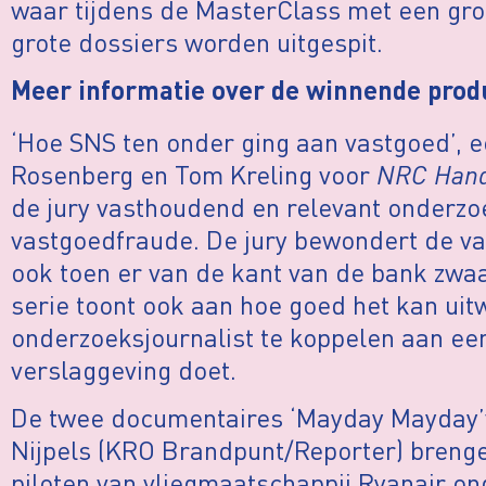
waar tijdens de MasterClass met een gro
grote dossiers worden uitgespit.
Meer informatie over de winnende prod
‘Hoe SNS ten onder ging aan vastgoed’, e
Rosenberg en Tom Kreling voor
NRC Hande
de jury vasthoudend en relevant onderz
vastgoedfraude. De jury bewondert de v
ook toen er van de kant van de bank zwa
serie toont ook aan hoe goed het kan ui
onderzoeksjournalist te koppelen aan een 
verslaggeving doet.
De twee documentaires ‘Mayday Mayday’
Nijpels (KRO Brandpunt/Reporter) brengen
piloten van vliegmaatschappij Ryanair o