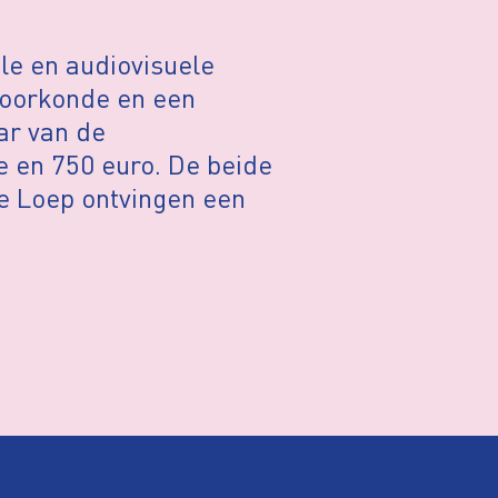
le en audiovisuele
n oorkonde en een
ar van de
 en 750 euro. De beide
le Loep ontvingen een