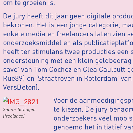
om te groeien is.
De jury heeft dit jaar geen digitale prod
bekronen. Het is een jonge categorie, maa
enkele media en freelancers laten zien s
onderzoeksmiddel en als publicatieplatfo
heeft ter stimulans twee producties een 
ondersteuning met een klein geldbedrag 
save’ van Tom Cochez en Clea Caulcutt g
Rue89) en ‘Straatroven in Rotterdam’ van
VersBeton).
Voor de aanmoedigingsprij
te kiezen. De jury benadr
Sanne Terlingen
(freelance)
onderzoekers veel moois 
genoemd het initiatief 