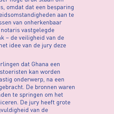
is, omdat dat een besparing
rbeidsomstandigheden aan te
issen van onherkenbaar
 notaris vastgelegde
k – de veiligheid van de
het idee van de jury deze
Terlingen dat Ghana een
kstoeristen kan worden
lastig onderwerp, na een
 gebracht. De bronnen waren
onden te springen om het
iceren. De jury heeft grote
gvuldigheid van de