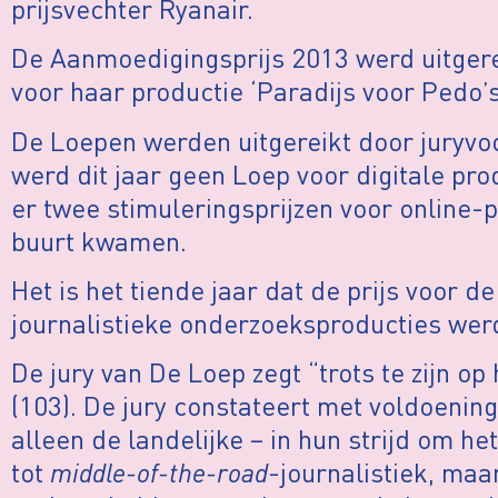
prijsvechter Ryanair.
De Aanmoedigingsprijs 2013 werd uitgere
voor haar productie ‘Paradijs voor Pedo’
De Loepen werden uitgereikt door juryvoo
werd dit jaar geen Loep voor digitale pro
er twee stimuleringsprijzen voor online-p
buurt kwamen.
Het is het tiende jaar dat de prijs voor 
journalistieke onderzoeksproducties werd
De jury van De Loep zegt “trots te zijn o
(103). De jury constateert met voldoening
alleen de landelijke – in hun strijd om he
tot
middle-of-the-road
-journalistiek, maar