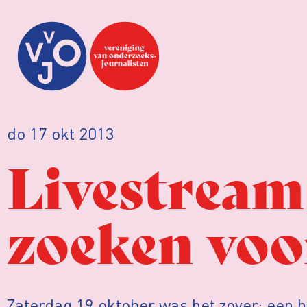
do 17 okt 2013
Livestream 
zoeken voo
Zaterdag 19 oktober was het zover: een 