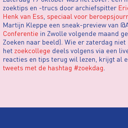
zoektips en -trucs door archiefspitter
Er
Henk van Ess
,
speciaal voor beroepsjour
Martijn Kleppe een sneak-preview van 
Conferentie
in Zwolle volgende maand gee
Zoeken naar beeld). Wie er zaterdag niet b
het
zoekcollege
deels volgens via een liv
reacties en tips terug wil lezen, krijgt al
tweets met de hashtag #zoekdag
.