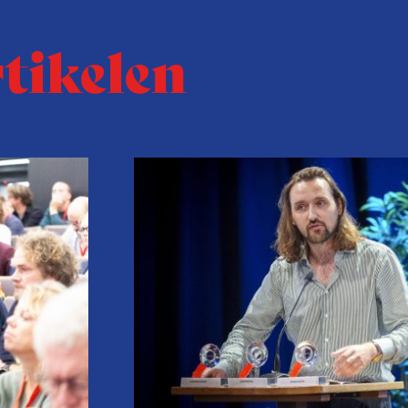
rtikelen