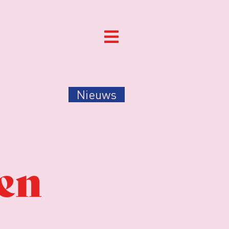
Nieuws
ten