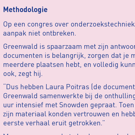
Methodologie
Op een congres over onderzoekstechniek
aanpak niet ontbreken.
Greenwald is spaarzaam met zijn antwoor
documenten is belangrijk, zorgen dat je
meerdere plaatsen hebt, en volledig kun
ook, zegt hij.
“Dus hebben Laura Poitras (de documen
Greenwald samenwerkte bij de onthulling
uur intensief met Snowden gepraat. Toe
zijn materiaal konden vertrouwen en hebb
eerste verhaal eruit getrokken.”