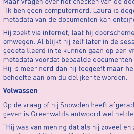
Maar vragen over het checken van de doc
“Ik ben geen computernerd. Laura is deg
metadata van de documenten kan ontcijf
Hij zoekt via internet, laat hij doorschem
omwegen. Al blijkt hij zelf later in de ses
gedetailleerd in te kunnen gaan op een 
metadata voordat bepaalde documenten o
Hij is meer nerd dan hij toegeeft maar he
behoefte aan om duidelijker te worden.
Volwassen
Op de vraag of hij Snowden heeft afgeraden
geven is Greenwalds antwoord wel helder
“Hij was van mening dat als hij zoveel en