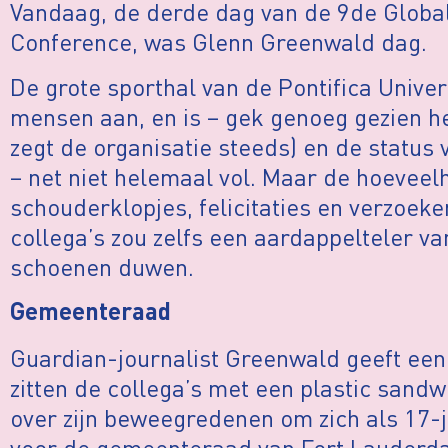
Vandaag, de derde dag van de 9de Global
Conference, was Glenn Greenwald dag.
De grote sporthal van de Pontifica Unive
mensen aan, en is – gek genoeg gezien h
zegt de organisatie steeds) en de status 
– net niet helemaal vol. Maar de hoeveel
schouderklopjes, felicitaties en verzoe
collega’s zou zelfs een aardappelteler va
schoenen duwen.
Gemeenteraad
Guardian-journalist Greenwald geeft een
zitten de collega’s met een plastic sandwi
over zijn beweegredenen om zich als 17-j
voor de gemeenteraad van Fort Lauderdal