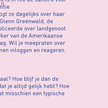
ntie
ogt ze dagelijks over haar
 Glenn Greenwald, de
bliceerde over landgenoot
ker van de Amerikaanse
ag. Wil je meepraten over
nen inloggen en reageren.
aal? Hoe blijf je dan de
t je altijd gelijk hebt? Hoe
dat misschien een typische