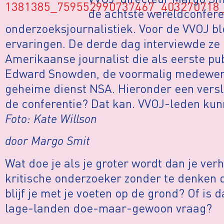
de achtste wereldconfere
onderzoeksjournalistiek. Voor de VVOJ bl
ervaringen. De derde dag interviewde ze
Amerikaanse journalist die als eerste pu
Edward Snowden, de voormalig medewer
geheime dienst NSA. Hieronder een versl
de conferentie? Dat kan. VVOJ-leden kun
Foto: Kate Willson
door Margo Smit
Wat doe je als je groter wordt dan je verh
kritische onderzoeker zonder te denken da
blijf je met je voeten op de grond? Of is 
lage-landen doe-maar-gewoon vraag?