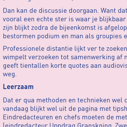
Dan kan de discussie doorgaan. Want dat
vooral een echte ster is waar je blijkbaar
zijn blijkt zodra de bijeenkomst is afgelo
bestormen podium en man als groupies ee
Professionele distantie lijkt ver te zoeken
wimpelt verzoeken tot samenwerking af m
geeft tientallen korte quotes aan audiovi
weg.
Leerzaam
Dat er qua methoden en technieken wel d
vandaag blijkt wel uit de pagina met tip
Eindredacteuren en chefs moeten de me
(eindredacteur Uppdrag Granskning, Zwee