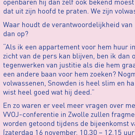
openbaren hij dan zelf ook bekend moest
dat uit zijn hoofd te praten. We zijn volw
Waar houdt de verantwoordelijkheid van d
dan op?
“Als ik een appartement voor hem huur in
zicht van de pers kan blijven, ben ik dan
tegenwerken van justitie als die hem gra
een andere baan voor hem zoeken? Nogma
volwassenen, Snowden is heel slim en had
wist heel goed wat hij deed.”
En zo waren er veel meer vragen over me
VVOJ-conferentie in Zwolle zullen fragmen
worden getoond tijdens de bijeenkomst 
(zaterdag 16 november, 10.30 – 12.15 uur