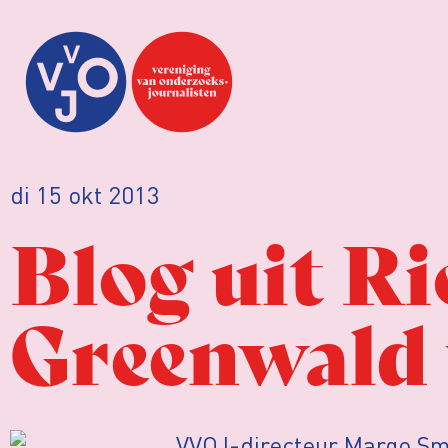
di 15 okt 2013
Blog uit Ri
Greenwald 
VVOJ-directeur Margo Smit