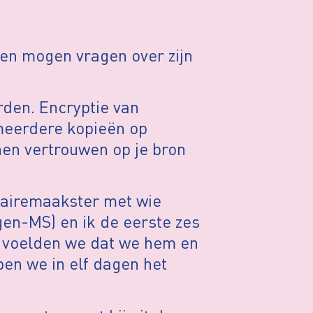
en mogen vragen over zijn
den. Encryptie van
 meerdere kopieën op
nen vertrouwen op je bron
tairemaakster met wie
en-MS) en ik de eerste zes
n voelden we dat we hem en
en we in elf dagen het