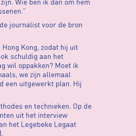
 zijn. Wie ben ik dan om hem
assenen.”
e journalist voor de bron
 Hong Kong, zodat hij uit
 ook schuldig aan het
ag wil oppakken? Moet ik
als, we zijn allemaal
 een uitgewerkt plan. Hij
thodes en technieken. Op de
ten uit het interview
van het Legebeke Legaat
).