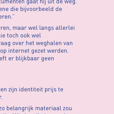
umenten gaat hij uit de weg.
ene die bijvoorbeeld de
eren.”
eren, maar wel langs allerlei
sie toch ook wel
vraag over het weghalen van
p internet gezet werden.
eft er blijkbaar geen
 zijn identiteit prijs te
.
 zo belangrijk materiaal zou