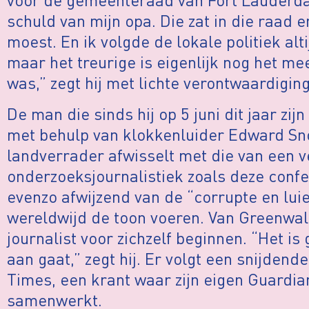
schuld van mijn opa. Die zat in die raad e
moest. En ik volgde de lokale politiek alt
maar het treurige is eigenlijk nog het me
was,” zegt hij met lichte verontwaardiging
De man die sinds hij op 5 juni dit jaar zi
met behulp van klokkenluider Edward Sn
landverrader afwisselt met die van een v
onderzoeksjournalistiek zoals deze confe
evenzo afwijzend van de “corrupte en luie
wereldwijd de toon voeren. Van Greenwa
journalist voor zichzelf beginnen. “Het is
aan gaat,” zegt hij. Er volgt een snijdend
Times, een krant waar zijn eigen Guardi
samenwerkt.