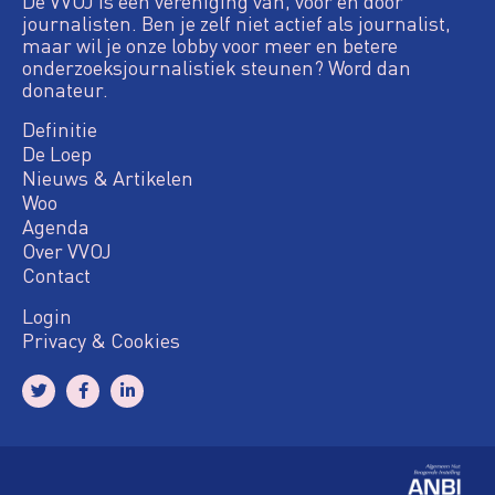
De VVOJ is een vereniging van, voor en door
journalisten. Ben je zelf niet actief als journalist,
maar wil je onze lobby voor meer en betere
onderzoeksjournalistiek steunen? Word dan
donateur.
Definitie
De Loep
Nieuws & Artikelen
Woo
Agenda
Over VVOJ
Contact
Login
Privacy & Cookies