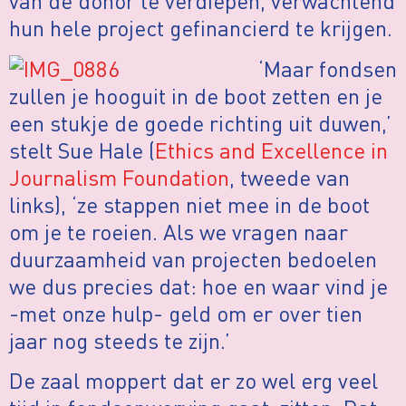
van de donor te verdiepen, verwachtend
hun hele project gefinancierd te krijgen.
‘Maar fondsen
zullen je hooguit in de boot zetten en je
een stukje de goede richting uit duwen,’
stelt Sue Hale (
Ethics and Excellence in
Journalism Foundation
, tweede van
links), ‘ze stappen niet mee in de boot
om je te roeien. Als we vragen naar
duurzaamheid van projecten bedoelen
we dus precies dat: hoe en waar vind je
-met onze hulp- geld om er over tien
jaar nog steeds te zijn.’
De zaal moppert dat er zo wel erg veel