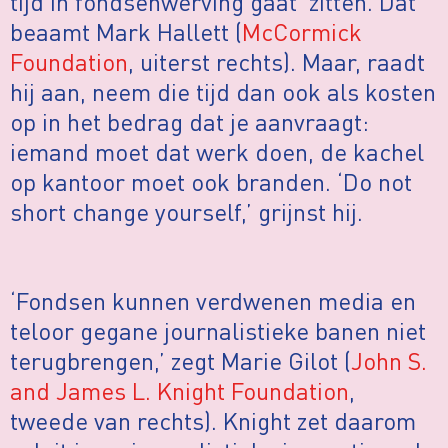
tijd in fondsenwerving gaat zitten. Dat
beaamt Mark Hallett (
McCormick
Foundation
, uiterst rechts). Maar, raadt
hij aan, neem die tijd dan ook als kosten
op in het bedrag dat je aanvraagt:
iemand moet dat werk doen, de kachel
op kantoor moet ook branden. ‘Do not
short change yourself,’ grijnst hij.
‘Fondsen kunnen verdwenen media en
teloor gegane journalistieke banen niet
terugbrengen,’ zegt Marie Gilot (
John S.
and James L. Knight Foundation
,
tweede van rechts). Knight zet daarom