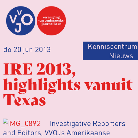
Kenniscentrum
do 20 jun 2013
Nieuws
IRE 2013,
highlights vanuit
Texas
Investigative Reporters
and Editors, VVOJs Amerikaanse