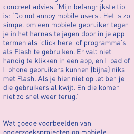
concreet advies. ‘Mijn belangrijkste tip
is: ‘Do not annoy mobile users’. Het is zo
simpel om een mobiele gebruiker tegen
je in het harnas te jagen door in je app
termen als ‘click here’ of programma’s
als Flash te gebruiken. Er valt niet
handig te klikken in een app, en I-pad of
I-phone gebruikers kunnen (bijna) niks
met Flash. Als je hier niet op let ben je
die gebruikers al kwijt. En die komen
niet zo snel weer terug.”
Wat goede voorbeelden van
onderzoeksprojecten op mobiele