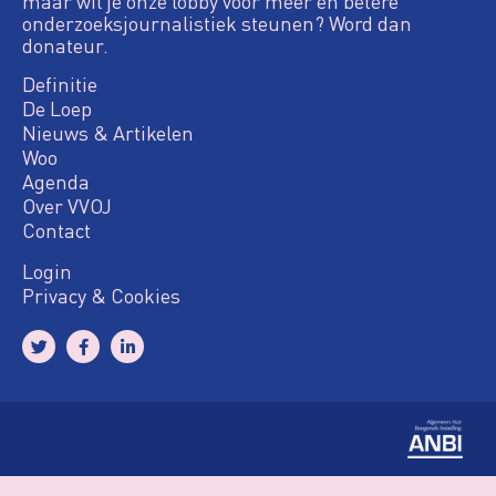
maar wil je onze lobby voor meer en betere
onderzoeksjournalistiek steunen? Word dan
donateur.
Definitie
De Loep
Nieuws & Artikelen
Woo
Agenda
Over VVOJ
Contact
Login
Privacy & Cookies