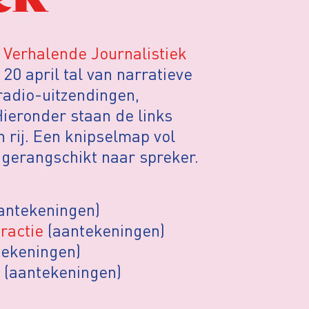
Verhalende Journalistiek
20 april tal van narratieve
radio-uitzendingen,
Hieronder staan de links
 rij. Een knipselmap vol
 gerangschikt naar spreker.
antekeningen)
eractie
(aantekeningen)
ekeningen)
(aantekeningen)