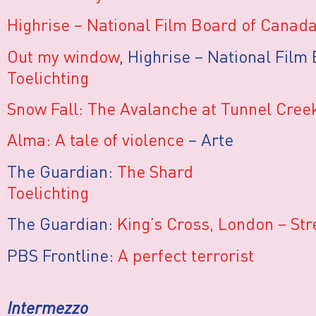
Highrise – National Film Board of Canad
Out my window
, Highrise – National Fil
Toelichting
Snow Fall: The Avalanche at Tunnel Cree
Alma: A tale of violence
– Arte
The Guardian:
The Shard
Toelichting
The Guardian:
King’s Cross, London – Str
PBS Frontline:
A perfect terrorist
Intermezzo