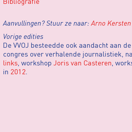
Bibliografie
Aanvullingen? Stuur ze naar:
Arno Kersten
Vorige edities
De VVOJ besteedde ook aandacht aan de v
congres over verhalende journalistiek, na
links
, workshop
Joris van Casteren
, wor
in
2012
.