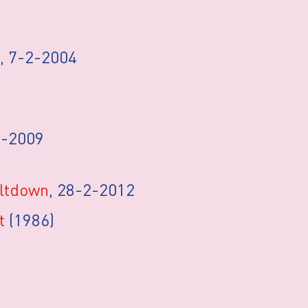
, 7-2-2004
3-2009
eltdown
, 28-2-2012
t
(1986)