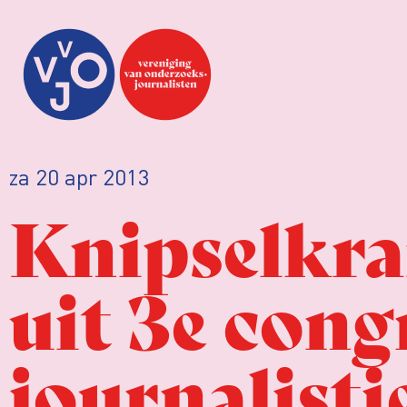
za 20 apr 2013
Knipselkra
uit 3e cong
journalisti