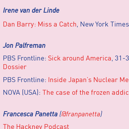
Irene van der Linde
Dan Barry: Miss a Catch
, New York Times
Jon Palfreman
PBS Frontline:
Sick around America
, 31-
Dossier
PBS Frontline:
Inside Japan’s Nuclear M
NOVA (USA):
The case of the frozen addic
Francesca Panetta
(
@franpanetta
)
The Hackney Podcast