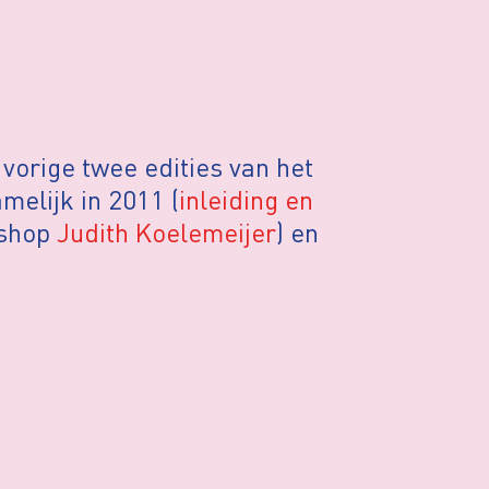
orige twee edities van het
melijk in 2011 (
inleiding en
kshop
Judith Koelemeijer
) en