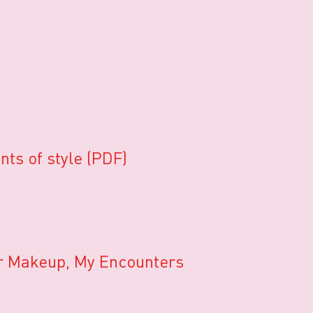
ts of style (PDF)
er Makeup, My Encounters