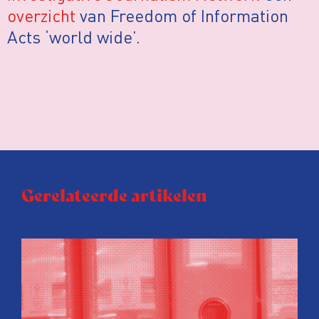
overzicht
van Freedom of Information
Acts ‘world wide’.
Gerelateerde artikelen