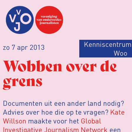
Kenniscentrum
zo 7 apr 2013
Woo
Wobben over de
grens
Documenten uit een ander land nodig?
Advies over hoe die op te vragen?
Kate
Willson
maakte voor het
Global
Investigative Journalism Network
een